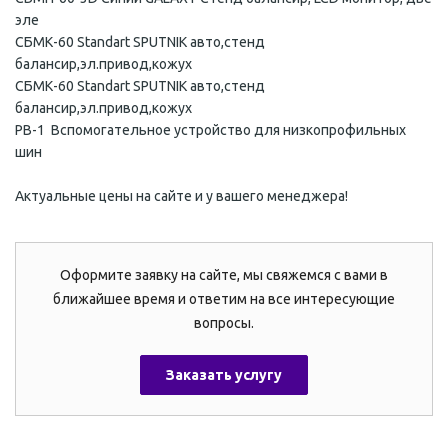
эле
СБМК-60 Standart SPUTNIK авто,стенд
балансир,эл.привод,кожух
СБМК-60 Standart SPUTNIK авто,стенд
балансир,эл.привод,кожух
РВ-1 Вспомогательное устройство для низкопрофильных
шин
Актуальные цены на сайте и у вашего менеджера!
Оформите заявку на сайте, мы свяжемся с вами в
ближайшее время и ответим на все интересующие
вопросы.
Заказать услугу