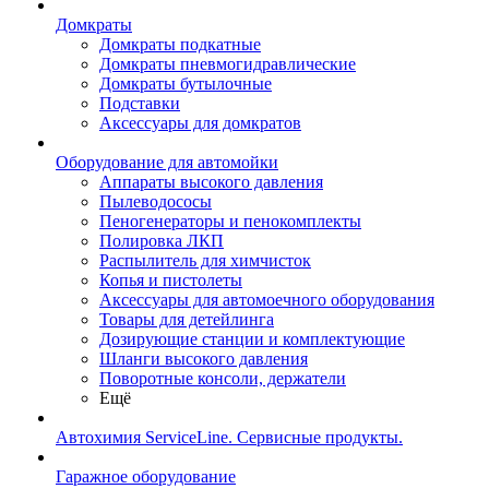
Домкраты
Домкраты подкатные
Домкраты пневмогидравлические
Домкраты бутылочные
Подставки
Аксессуары для домкратов
Оборудование для автомойки
Аппараты высокого давления
Пылеводососы
Пеногенераторы и пенокомплекты
Полировка ЛКП
Распылитель для химчисток
Копья и пистолеты
Аксессуары для автомоечного оборудования
Товары для детейлинга
Дозирующие станции и комплектующие
Шланги высокого давления
Поворотные консоли, держатели
Ещё
Автохимия ServiceLine. Сервисные продукты.
Гаражное оборудование