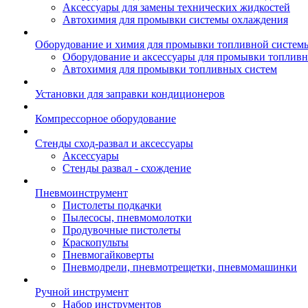
Аксессуары для замены технических жидкостей
Автохимия для промывки системы охлаждения
Оборудование и химия для промывки топливной систем
Оборудование и аксессуары для промывки топлив
Автохимия для промывки топливных систем
Установки для заправки кондиционеров
Компрессорное оборудование
Стенды сход-развал и аксессуары
Аксессуары
Стенды развал - схождение
Пневмоинструмент
Пистолеты подкачки
Пылесосы, пневмомолотки
Продувочные пистолеты
Краскопульты
Пневмогайковерты
Пневмодрели, пневмотрещетки, пневмомашинки
Ручной инструмент
Набор инструментов