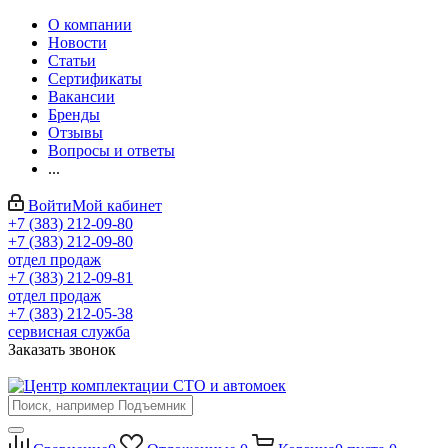
О компании
Новости
Статьи
Сертификаты
Вакансии
Бренды
Отзывы
Вопросы и ответы
...
Войти
Мой кабинет
+7 (383) 212-09-80
+7 (383) 212-09-80
отдел продаж
+7 (383) 212-09-81
отдел продаж
+7 (383) 212-05-38
сервисная служба
Заказать звонок