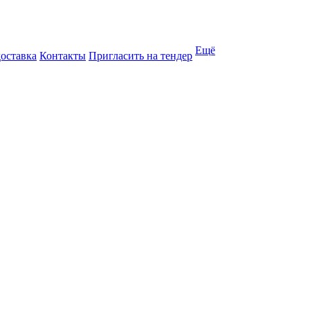
Ещё
доставка
Контакты
Пригласить на тендер