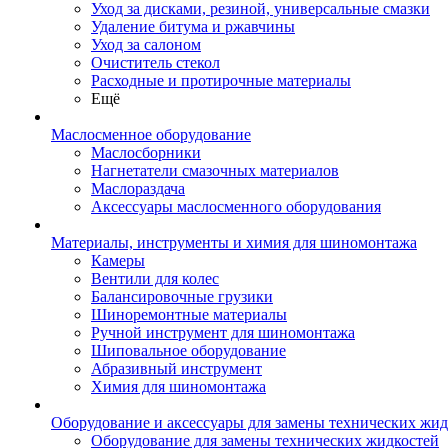
Уход за дисками, резиной, универсальные смазки
Удаление битума и ржавчины
Уход за салоном
Очиститель стекол
Расходные и протирочные материалы
Ещё
Маслосменное оборудование
Маслосборники
Нагнетатели смазочных материалов
Маслораздача
Аксессуары маслосменного оборудования
Материалы, инструменты и химия для шиномонтажа
Камеры
Вентили для колес
Балансировочные грузики
Шиноремонтные материалы
Ручной инструмент для шиномонтажа
Шиповальное оборудование
Абразивный инструмент
Химия для шиномонтажа
Оборудование и аксессуары для замены технических жид
Оборудование для замены технических жидкостей