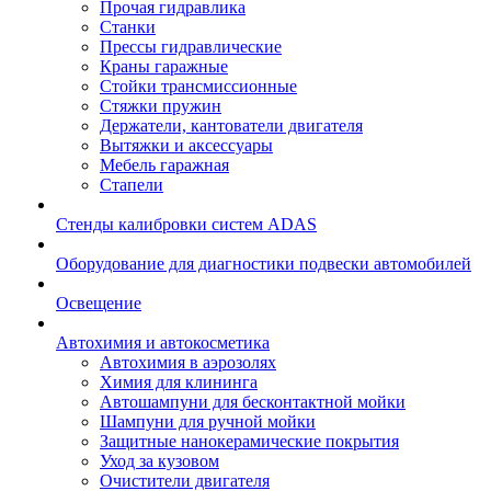
Прочая гидравлика
Станки
Прессы гидравлические
Краны гаражные
Стойки трансмиссионные
Стяжки пружин
Держатели, кантователи двигателя
Вытяжки и аксессуары
Мебель гаражная
Стапели
Стенды калибровки систем ADAS
Оборудование для диагностики подвески автомобилей
Освещение
Автохимия и автокосметика
Автохимия в аэрозолях
Химия для клининга
Автошампуни для бесконтактной мойки
Шампуни для ручной мойки
Защитные нанокерамические покрытия
Уход за кузовом
Очистители двигателя