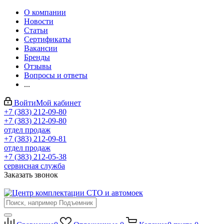
О компании
Новости
Статьи
Сертификаты
Вакансии
Бренды
Отзывы
Вопросы и ответы
...
Войти
Мой кабинет
+7 (383) 212-09-80
+7 (383) 212-09-80
отдел продаж
+7 (383) 212-09-81
отдел продаж
+7 (383) 212-05-38
сервисная служба
Заказать звонок