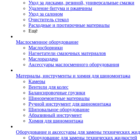
Уход за дисками, резиной, универсальные смазки
Удаление битума и ржавчины
Уход за салоном
Очиститель стекол
Расходные и протирочные материалы
Ещё
Маслосменное оборудование
Маслосборники
Нагнетатели смазочных материалов
Маслораздача
Аксессуары маслосменного оборудования
Материалы, инструменты и химия для шиномонтажа
Камеры
Вентили для колес
Балансировочные грузики
Шиноремонтные материалы
Ручной инструмент для шиномонтажа
Шиповальное оборудование
Абразивный инструмент
Химия для шиномонтажа
Оборудование и аксессуары для замены технических жид
Оборудование для замены технических жидкостей