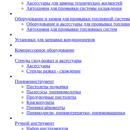
Аксессуары для замены технических жидкостей
Автохимия для промывки системы охлаждения
Оборудование и химия для промывки топливной систем
Оборудование и аксессуары для промывки топлив
Автохимия для промывки топливных систем
Установки для заправки кондиционеров
Компрессорное оборудование
Стенды сход-развал и аксессуары
Аксессуары
Стенды развал - схождение
Пневмоинструмент
Пистолеты подкачки
Пылесосы, пневмомолотки
Продувочные пистолеты
Краскопульты
Пневмогайковерты
Пневмодрели, пневмотрещетки, пневмомашинки
Ручной инструмент
Набор инструментов