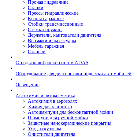
Прочая гидравлика
Станки
Прессы гидравлические
Краны гаражные
Стойки трансмиссионные
Стяжки пружин
Держатели, кантователи двигателя
Вытяжки и аксессуары
Мебель гаражная
Стапели
Стенды калибровки систем ADAS
Оборудование для диагностики подвески автомобилей
Освещение
Автохимия и автокосметика
Автохимия в аэрозолях
Химия для клининга
Автошампуни для бесконтактной мойки
Шампуни для ручной мойки
Защитные нанокерамические покрытия
Уход за кузовом
Очистители двигателя