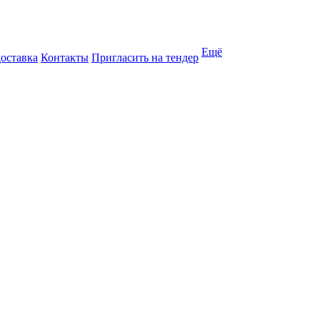
Ещё
доставка
Контакты
Пригласить на тендер