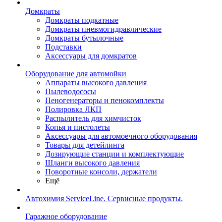
Домкраты
Домкраты подкатные
Домкраты пневмогидравлические
Домкраты бутылочные
Подставки
Аксессуары для домкратов
Оборудование для автомойки
Аппараты высокого давления
Пылеводососы
Пеногенераторы и пенокомплекты
Полировка ЛКП
Распылитель для химчисток
Копья и пистолеты
Аксессуары для автомоечного оборудования
Товары для детейлинга
Дозирующие станции и комплектующие
Шланги высокого давления
Поворотные консоли, держатели
Ещё
Автохимия ServiceLine. Сервисные продукты.
Гаражное оборудование