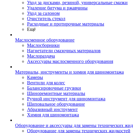
Уход за дисками, резиной, универсальные смазки
Удаление битума и ржавчины
Уход за салоном
Очиститель стекол
Расходные и протирочные материалы
Ещё
Маслосменное оборудование
Маслосборники
Нагнетатели смазочных материалов
Маслораздача
Аксессуары маслосменного оборудования
Материалы, инструменты и химия для шиномонтажа
Камеры
Вентили для колес
Балансировочные грузики
Шиноремонтные материалы
Ручной инструмент для шиномонтажа
Шиповальное оборудование
Абразивный инструмент
Химия для шиномонтажа
Оборудование и аксессуары для замены технических жид
Оборудование для замены технических жидкостей