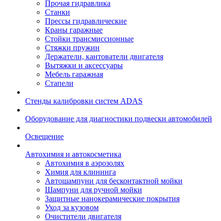
Прочая гидравлика
Станки
Прессы гидравлические
Краны гаражные
Стойки трансмиссионные
Стяжки пружин
Держатели, кантователи двигателя
Вытяжки и аксессуары
Мебель гаражная
Стапели
Стенды калибровки систем ADAS
Оборудование для диагностики подвески автомобилей
Освещение
Автохимия и автокосметика
Автохимия в аэрозолях
Химия для клининга
Автошампуни для бесконтактной мойки
Шампуни для ручной мойки
Защитные нанокерамические покрытия
Уход за кузовом
Очистители двигателя