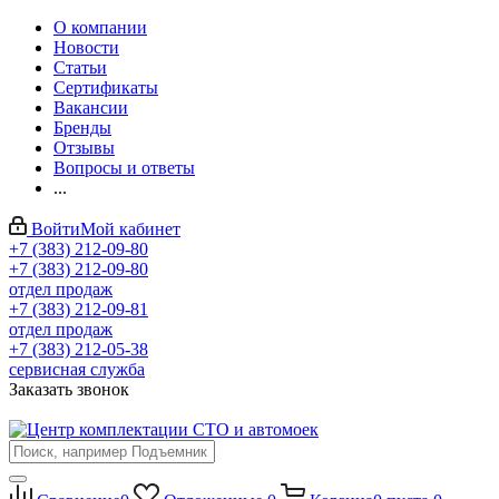
О компании
Новости
Статьи
Сертификаты
Вакансии
Бренды
Отзывы
Вопросы и ответы
...
Войти
Мой кабинет
+7 (383) 212-09-80
+7 (383) 212-09-80
отдел продаж
+7 (383) 212-09-81
отдел продаж
+7 (383) 212-05-38
сервисная служба
Заказать звонок