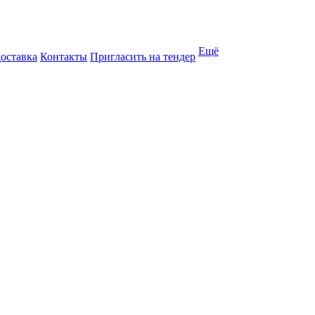
Ещё
доставка
Контакты
Пригласить на тендер