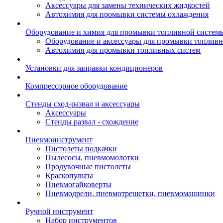
Аксессуары для замены технических жидкостей
Автохимия для промывки системы охлаждения
Оборудование и химия для промывки топливной систем
Оборудование и аксессуары для промывки топлив
Автохимия для промывки топливных систем
Установки для заправки кондиционеров
Компрессорное оборудование
Стенды сход-развал и аксессуары
Аксессуары
Стенды развал - схождение
Пневмоинструмент
Пистолеты подкачки
Пылесосы, пневмомолотки
Продувочные пистолеты
Краскопульты
Пневмогайковерты
Пневмодрели, пневмотрещетки, пневмомашинки
Ручной инструмент
Набор инструментов