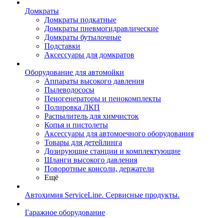
Домкраты
Домкраты подкатные
Домкраты пневмогидравлические
Домкраты бутылочные
Подставки
Аксессуары для домкратов
Оборудование для автомойки
Аппараты высокого давления
Пылеводососы
Пеногенераторы и пенокомплекты
Полировка ЛКП
Распылитель для химчисток
Копья и пистолеты
Аксессуары для автомоечного оборудования
Товары для детейлинга
Дозирующие станции и комплектующие
Шланги высокого давления
Поворотные консоли, держатели
Ещё
Автохимия ServiceLine. Сервисные продукты.
Гаражное оборудование