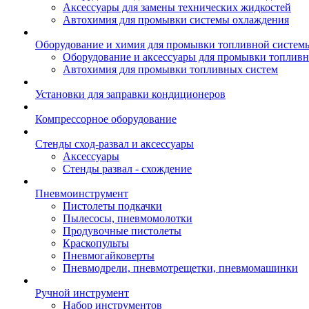
Аксессуары для замены технических жидкостей
Автохимия для промывки системы охлаждения
Оборудование и химия для промывки топливной систем
Оборудование и аксессуары для промывки топлив
Автохимия для промывки топливных систем
Установки для заправки кондиционеров
Компрессорное оборудование
Стенды сход-развал и аксессуары
Аксессуары
Стенды развал - схождение
Пневмоинструмент
Пистолеты подкачки
Пылесосы, пневмомолотки
Продувочные пистолеты
Краскопульты
Пневмогайковерты
Пневмодрели, пневмотрещетки, пневмомашинки
Ручной инструмент
Набор инструментов