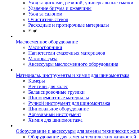
Уход за дисками, резиной, универсальные смазки
Удаление битума и ржавчины
Уход за салоном
Очиститель стекол
Расходные и протирочные материалы
Ещё
Маслосменное оборудование
Маслосборники
Нагнетатели смазочных материалов
Маслораздача
Аксессуары маслосменного оборудования
Материалы, инструменты и химия для шиномонтажа
Камеры
Вентили для колес
Балансировочные грузики
Шиноремонтные материалы
Ручной инструмент для шиномонтажа
Шиповальное оборудование
Абразивный инструмент
Химия для шиномонтажа
Оборудование и аксессуары для замены технических жид
Оборудование для замены технических жидкостей