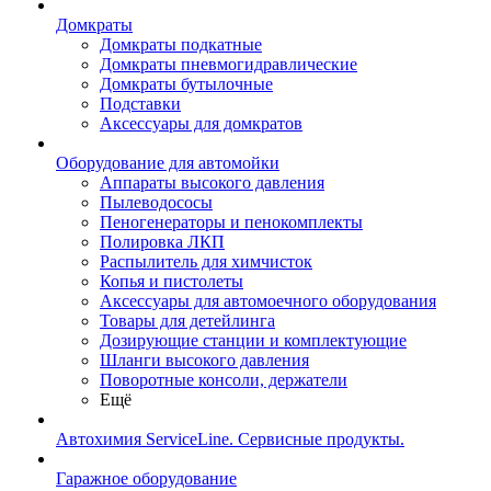
Домкраты
Домкраты подкатные
Домкраты пневмогидравлические
Домкраты бутылочные
Подставки
Аксессуары для домкратов
Оборудование для автомойки
Аппараты высокого давления
Пылеводососы
Пеногенераторы и пенокомплекты
Полировка ЛКП
Распылитель для химчисток
Копья и пистолеты
Аксессуары для автомоечного оборудования
Товары для детейлинга
Дозирующие станции и комплектующие
Шланги высокого давления
Поворотные консоли, держатели
Ещё
Автохимия ServiceLine. Сервисные продукты.
Гаражное оборудование