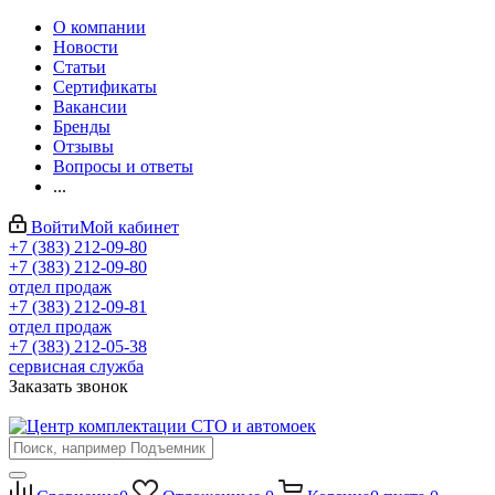
О компании
Новости
Статьи
Сертификаты
Вакансии
Бренды
Отзывы
Вопросы и ответы
...
Войти
Мой кабинет
+7 (383) 212-09-80
+7 (383) 212-09-80
отдел продаж
+7 (383) 212-09-81
отдел продаж
+7 (383) 212-05-38
сервисная служба
Заказать звонок