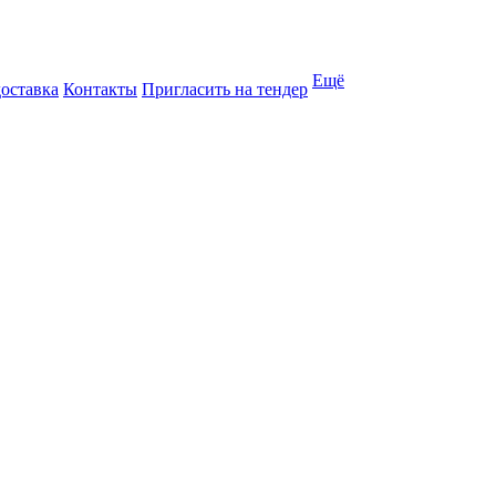
Ещё
доставка
Контакты
Пригласить на тендер