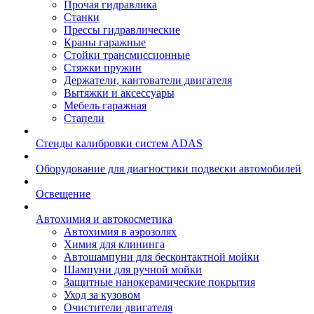
Прочая гидравлика
Станки
Прессы гидравлические
Краны гаражные
Стойки трансмиссионные
Стяжки пружин
Держатели, кантователи двигателя
Вытяжки и аксессуары
Мебель гаражная
Стапели
Стенды калибровки систем ADAS
Оборудование для диагностики подвески автомобилей
Освещение
Автохимия и автокосметика
Автохимия в аэрозолях
Химия для клининга
Автошампуни для бесконтактной мойки
Шампуни для ручной мойки
Защитные нанокерамические покрытия
Уход за кузовом
Очистители двигателя