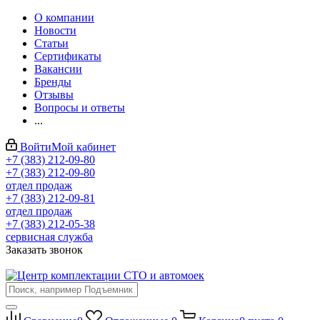
О компании
Новости
Статьи
Сертификаты
Вакансии
Бренды
Отзывы
Вопросы и ответы
...
Войти
Мой кабинет
+7 (383) 212-09-80
+7 (383) 212-09-80
отдел продаж
+7 (383) 212-09-81
отдел продаж
+7 (383) 212-05-38
сервисная служба
Заказать звонок