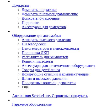
Домкраты
Домкраты подкатные
Домкраты пневмогидравлические
Домкраты бутылочные
Подставки
Аксессуары для домкратов
Оборудование для автомойки
Аппараты высокого давления
Пылеводососы
Пеногенераторы и пенокомплекты
Полировка ЛКП
Распылитель для химчисток
Копья и пистолеты
Аксессуары для автомоечного оборудования
Товары для детейлинга
Дозирующие станции и комплектующие
Шланги высокого давления
Поворотные консоли, держатели
Ещё
Автохимия ServiceLine. Сервисные продукты.
Гаражное оборудование