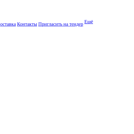
Ещё
доставка
Контакты
Пригласить на тендер