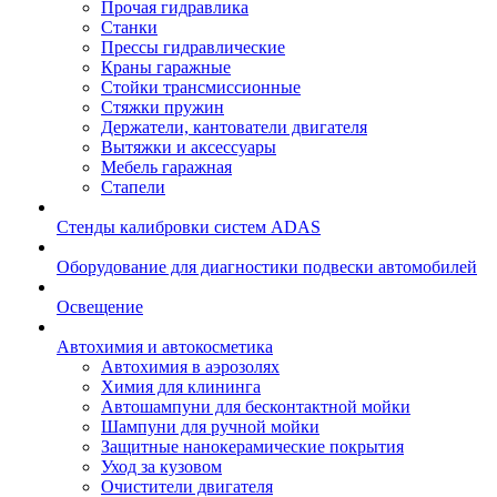
Прочая гидравлика
Станки
Прессы гидравлические
Краны гаражные
Стойки трансмиссионные
Стяжки пружин
Держатели, кантователи двигателя
Вытяжки и аксессуары
Мебель гаражная
Стапели
Стенды калибровки систем ADAS
Оборудование для диагностики подвески автомобилей
Освещение
Автохимия и автокосметика
Автохимия в аэрозолях
Химия для клининга
Автошампуни для бесконтактной мойки
Шампуни для ручной мойки
Защитные нанокерамические покрытия
Уход за кузовом
Очистители двигателя