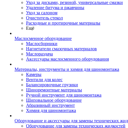
Уход за дисками, резиной, универсальные смазки
Удаление битума и ржавчины
Уход за салоном
Очиститель стекол
Расходные и протирочные материалы
Ещё
Маслосменное оборудование
Маслосборники
Нагнетатели смазочных материалов
Маслораздача
Аксессуары маслосменного оборудования
Материалы, инструменты и химия для шиномонтажа
Камеры
Вентили для колес
Балансировочные грузики
Шиноремонтные материалы
Ручной инструмент для шиномонтажа
Шиповальное оборудование
Абразивный инструмент
Химия для шиномонтажа
Оборудование и аксессуары для замены технических жид
Оборудование для замены технических жидкостей