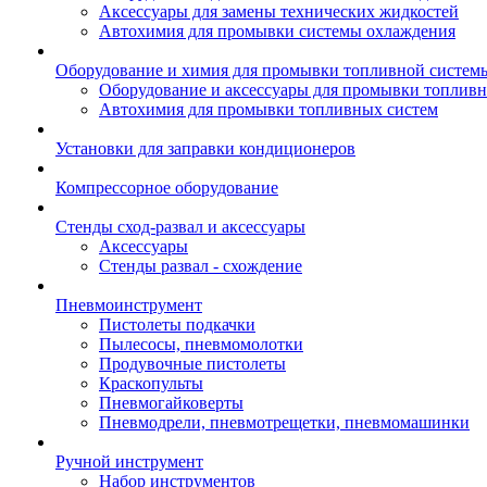
Аксессуары для замены технических жидкостей
Автохимия для промывки системы охлаждения
Оборудование и химия для промывки топливной систем
Оборудование и аксессуары для промывки топлив
Автохимия для промывки топливных систем
Установки для заправки кондиционеров
Компрессорное оборудование
Стенды сход-развал и аксессуары
Аксессуары
Стенды развал - схождение
Пневмоинструмент
Пистолеты подкачки
Пылесосы, пневмомолотки
Продувочные пистолеты
Краскопульты
Пневмогайковерты
Пневмодрели, пневмотрещетки, пневмомашинки
Ручной инструмент
Набор инструментов