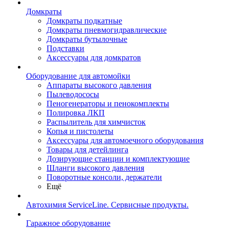
Домкраты
Домкраты подкатные
Домкраты пневмогидравлические
Домкраты бутылочные
Подставки
Аксессуары для домкратов
Оборудование для автомойки
Аппараты высокого давления
Пылеводососы
Пеногенераторы и пенокомплекты
Полировка ЛКП
Распылитель для химчисток
Копья и пистолеты
Аксессуары для автомоечного оборудования
Товары для детейлинга
Дозирующие станции и комплектующие
Шланги высокого давления
Поворотные консоли, держатели
Ещё
Автохимия ServiceLine. Сервисные продукты.
Гаражное оборудование