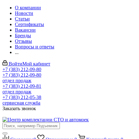
О компании
Новости
Статьи
Сертификаты
Вакансии
Бренды
Отзывы
Вопросы и ответы
...
Войти
Мой кабинет
+7 (383) 212-09-80
+7 (383) 212-09-80
отдел продаж
+7 (383) 212-09-81
отдел продаж
+7 (383) 212-05-38
сервисная служба
Заказать звонок