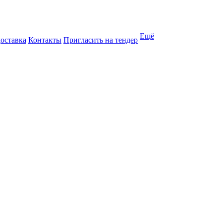
Ещё
доставка
Контакты
Пригласить на тендер