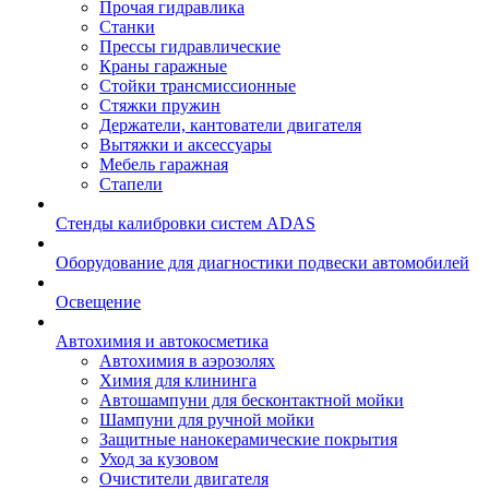
Прочая гидравлика
Станки
Прессы гидравлические
Краны гаражные
Стойки трансмиссионные
Стяжки пружин
Держатели, кантователи двигателя
Вытяжки и аксессуары
Мебель гаражная
Стапели
Стенды калибровки систем ADAS
Оборудование для диагностики подвески автомобилей
Освещение
Автохимия и автокосметика
Автохимия в аэрозолях
Химия для клининга
Автошампуни для бесконтактной мойки
Шампуни для ручной мойки
Защитные нанокерамические покрытия
Уход за кузовом
Очистители двигателя