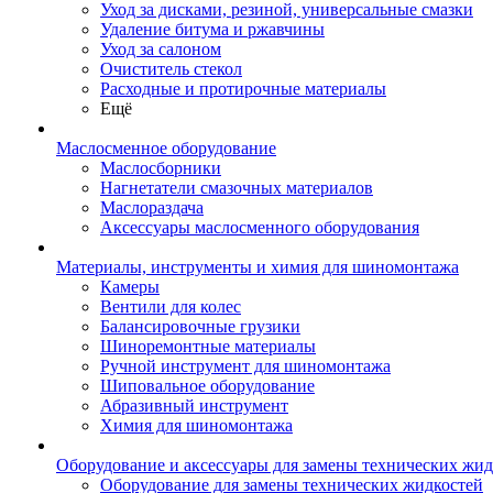
Уход за дисками, резиной, универсальные смазки
Удаление битума и ржавчины
Уход за салоном
Очиститель стекол
Расходные и протирочные материалы
Ещё
Маслосменное оборудование
Маслосборники
Нагнетатели смазочных материалов
Маслораздача
Аксессуары маслосменного оборудования
Материалы, инструменты и химия для шиномонтажа
Камеры
Вентили для колес
Балансировочные грузики
Шиноремонтные материалы
Ручной инструмент для шиномонтажа
Шиповальное оборудование
Абразивный инструмент
Химия для шиномонтажа
Оборудование и аксессуары для замены технических жид
Оборудование для замены технических жидкостей