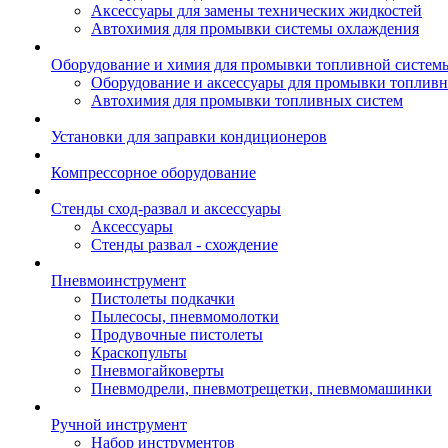
Аксессуары для замены технических жидкостей
Автохимия для промывки системы охлаждения
Оборудование и химия для промывки топливной систем
Оборудование и аксессуары для промывки топлив
Автохимия для промывки топливных систем
Установки для заправки кондиционеров
Компрессорное оборудование
Стенды сход-развал и аксессуары
Аксессуары
Стенды развал - схождение
Пневмоинструмент
Пистолеты подкачки
Пылесосы, пневмомолотки
Продувочные пистолеты
Краскопульты
Пневмогайковерты
Пневмодрели, пневмотрещетки, пневмомашинки
Ручной инструмент
Набор инструментов