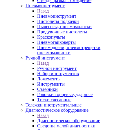
Стенды развал - схождение
Пневмоинструмент
Назад
Пневмоинструмент
Пистолеты подкачки
Пылесосы, пневмомолотки
Продувочные пистолеты
Краскопульты
Пневмогайковерты
Пневмодрели, пневмотрещетки,
пневмомашинки
Ручной инструмент
Назад
Ручной инструмент
Набор инструментов
Ложементы
Инструменты
Съемники
Головки торцевые, ударные
Тиски слесарные
Тележки инструментальные
Диагностическое оборудование
Назад
Диагностическое оборудование
Средства малой диагностики