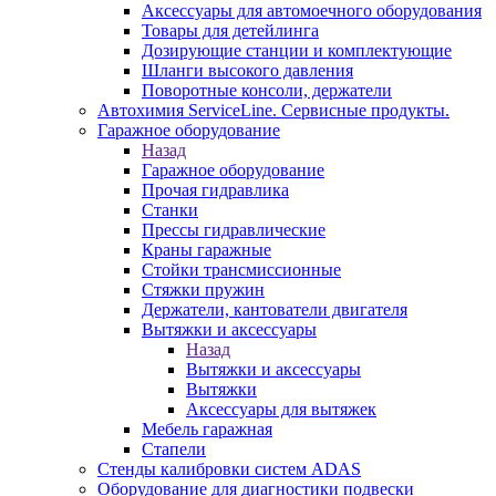
Аксессуары для автомоечного оборудования
Товары для детейлинга
Дозирующие станции и комплектующие
Шланги высокого давления
Поворотные консоли, держатели
Автохимия ServiceLine. Сервисные продукты.
Гаражное оборудование
Назад
Гаражное оборудование
Прочая гидравлика
Станки
Прессы гидравлические
Краны гаражные
Стойки трансмиссионные
Стяжки пружин
Держатели, кантователи двигателя
Вытяжки и аксессуары
Назад
Вытяжки и аксессуары
Вытяжки
Аксессуары для вытяжек
Мебель гаражная
Стапели
Стенды калибровки систем ADAS
Оборудование для диагностики подвески