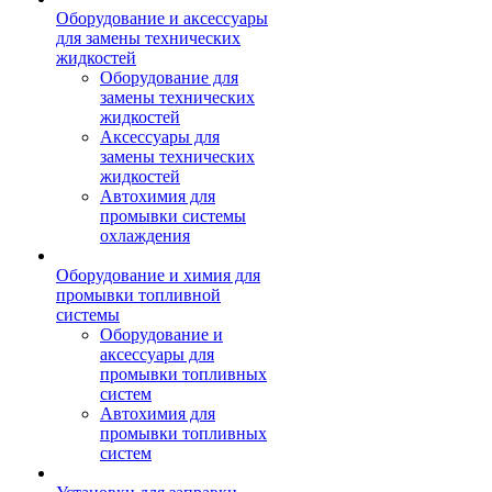
Оборудование и аксессуары
для замены технических
жидкостей
Оборудование для
замены технических
жидкостей
Аксессуары для
замены технических
жидкостей
Автохимия для
промывки системы
охлаждения
Оборудование и химия для
промывки топливной
системы
Оборудование и
аксессуары для
промывки топливных
систем
Автохимия для
промывки топливных
систем