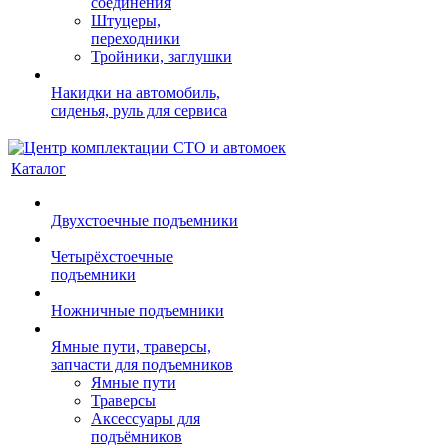
соединения
Штуцеры,
переходники
Тройники, заглушки
Накидки на автомобиль,
сиденья, руль для сервиса
Каталог
Двухстоечные подъемники
Четырёхстоечные
подъемники
Ножничные подъемники
Ямные пути, траверсы,
запчасти для подъемников
Ямные пути
Траверсы
Аксессуары для
подъёмников