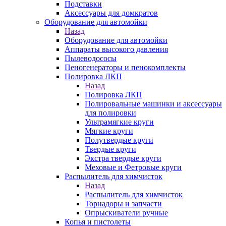
Подставки
Аксессуары для домкратов
Оборудование для автомойки
Назад
Оборудование для автомойки
Аппараты высокого давления
Пылеводососы
Пеногенераторы и пенокомплекты
Полировка ЛКП
Назад
Полировка ЛКП
Полировальные машинки и аксессуары
для полировки
Ультрамягкие круги
Мягкие круги
Полутвердые круги
Твердые круги
Экстра твердые круги
Меховые и Фетровые круги
Распылитель для химчисток
Назад
Распылитель для химчисток
Торнадоры и запчасти
Опрыскиватели ручные
Копья и пистолеты