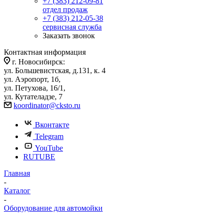
+7 (383) 212-09-81
отдел продаж
+7 (383) 212-05-38
сервисная служба
Заказать звонок
Контактная информация
г. Новосибирск:
ул. Большевистская, д.131, к. 4
ул. Аэропорт, 1б,
ул. Петухова, 16/1,
ул. Кутателадзе, 7
koordinator@cksto.ru
Вконтакте
Telegram
YouTube
RUTUBE
Главная
-
Каталог
-
Оборудование для автомойки
-