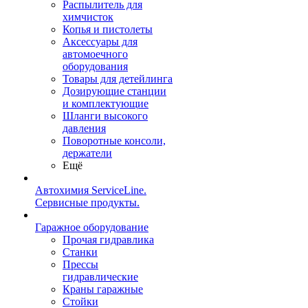
Распылитель для
химчисток
Копья и пистолеты
Аксессуары для
автомоечного
оборудования
Товары для детейлинга
Дозирующие станции
и комплектующие
Шланги высокого
давления
Поворотные консоли,
держатели
Ещё
Автохимия ServiceLine.
Сервисные продукты.
Гаражное оборудование
Прочая гидравлика
Станки
Прессы
гидравлические
Краны гаражные
Стойки