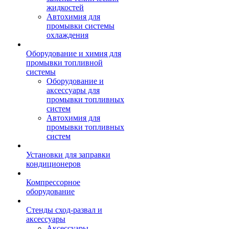
жидкостей
Автохимия для
промывки системы
охлаждения
Оборудование и химия для
промывки топливной
системы
Оборудование и
аксессуары для
промывки топливных
систем
Автохимия для
промывки топливных
систем
Установки для заправки
кондиционеров
Компрессорное
оборудование
Стенды сход-развал и
аксессуары
Аксессуары