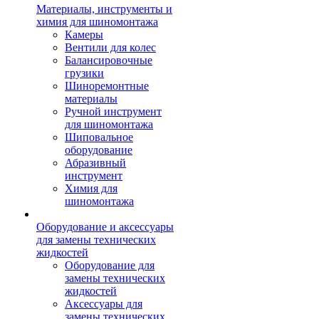
Материалы, инструменты и
химия для шиномонтажа
Камеры
Вентили для колес
Балансировочные
грузики
Шиноремонтные
материалы
Ручной инструмент
для шиномонтажа
Шиповальное
оборудование
Абразивный
инструмент
Химия для
шиномонтажа
Оборудование и аксессуары
для замены технических
жидкостей
Оборудование для
замены технических
жидкостей
Аксессуары для
замены технических