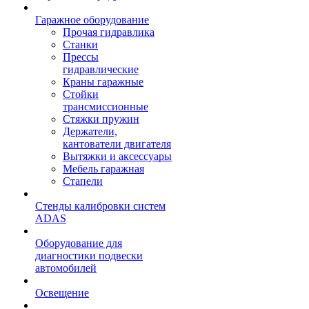
Гаражное оборудование
Прочая гидравлика
Станки
Прессы
гидравлические
Краны гаражные
Стойки
трансмиссионные
Стяжки пружин
Держатели,
кантователи двигателя
Вытяжки и аксессуары
Мебель гаражная
Стапели
Стенды калибровки систем
ADAS
Оборудование для
диагностики подвески
автомобилей
Освещение