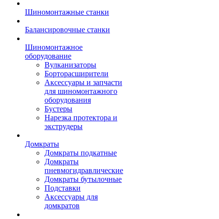
Шиномонтажные станки
Балансировочные станки
Шиномонтажное
оборудование
Вулканизаторы
Борторасширители
Аксессуары и запчасти
для шиномонтажного
оборудования
Бустеры
Нарезка протектора и
экструдеры
Домкраты
Домкраты подкатные
Домкраты
пневмогидравлические
Домкраты бутылочные
Подставки
Аксессуары для
домкратов