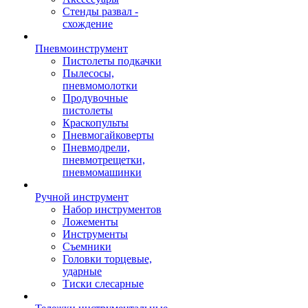
Стенды развал -
схождение
Пневмоинструмент
Пистолеты подкачки
Пылесосы,
пневмомолотки
Продувочные
пистолеты
Краскопульты
Пневмогайковерты
Пневмодрели,
пневмотрещетки,
пневмомашинки
Ручной инструмент
Набор инструментов
Ложементы
Инструменты
Съемники
Головки торцевые,
ударные
Тиски слесарные