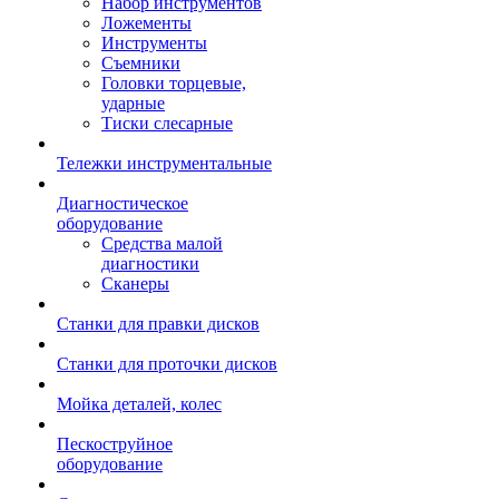
Набор инструментов
Ложементы
Инструменты
Съемники
Головки торцевые,
ударные
Тиски слесарные
Тележки инструментальные
Диагностическое
оборудование
Средства малой
диагностики
Сканеры
Станки для правки дисков
Станки для проточки дисков
Мойка деталей, колес
Пескоструйное
оборудование