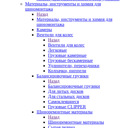
Материалы, инструменты и химия для
шиномонтажа
Назад
Материалы, инструменты и химия для
шиномонтажа
Камеры
Вентили для колес
Назад
Вентили для колес
Легковые
Грузовые камерные
Грузовые бескамерные
Удлинители, переходники
Колпачки, ниппели
Балансировочные грузики
Назад
Балансировочные грузики
Для литых дисков
Для стальных дисков
Самоклеящиеся
Грузовые CLIPPER
Шиноремонтные материалы
Назад
Шиноремонтные материалы
Сырая резина