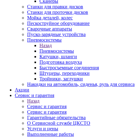
Сканеры
Станки для правки дисков
Станки для проточки дисков
Мойка деталей, колес
Пескоструйное оборудование
Сварочные аппараты
Пуско-зарядные устройства
Пневмосистемы
Назад
Пневмосистемы
Катушки, шланги
Подготовка воздуха
Быстросъемные соединения
Штуцеры, переходники
Тройники, заглушки
Накидки на автомобиль, сиденья, руль для сервиса
Акции
Сервис и гарантия
Назад
Сервис и гарантия
Сервис и гарантия
Гарантийные обязательства
О Сервисной службе ЦКСТО
Услуги и цены
Выполненные работы