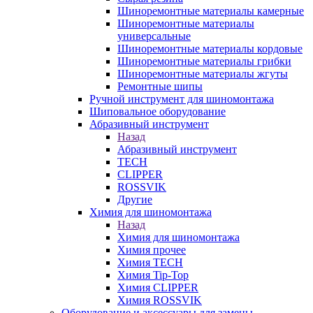
Шиноремонтные материалы камерные
Шиноремонтные материалы
универсальные
Шиноремонтные материалы кордовые
Шиноремонтные материалы грибки
Шиноремонтные материалы жгуты
Ремонтные шипы
Ручной инструмент для шиномонтажа
Шиповальное оборудование
Абразивный инструмент
Назад
Абразивный инструмент
TECH
CLIPPER
ROSSVIK
Другие
Химия для шиномонтажа
Назад
Химия для шиномонтажа
Химия прочее
Химия TECH
Химия Tip-Top
Химия CLIPPER
Химия ROSSVIK
Оборудование и аксессуары для замены