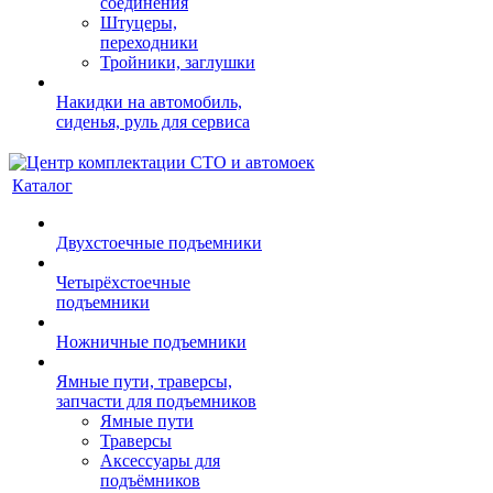
соединения
Штуцеры,
переходники
Тройники, заглушки
Накидки на автомобиль,
сиденья, руль для сервиса
Каталог
Двухстоечные подъемники
Четырёхстоечные
подъемники
Ножничные подъемники
Ямные пути, траверсы,
запчасти для подъемников
Ямные пути
Траверсы
Аксессуары для
подъёмников