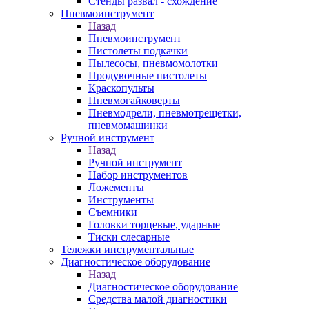
Стенды развал - схождение
Пневмоинструмент
Назад
Пневмоинструмент
Пистолеты подкачки
Пылесосы, пневмомолотки
Продувочные пистолеты
Краскопульты
Пневмогайковерты
Пневмодрели, пневмотрещетки,
пневмомашинки
Ручной инструмент
Назад
Ручной инструмент
Набор инструментов
Ложементы
Инструменты
Съемники
Головки торцевые, ударные
Тиски слесарные
Тележки инструментальные
Диагностическое оборудование
Назад
Диагностическое оборудование
Средства малой диагностики