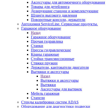
Аксессуары для автомоечного оборудования
Товары для детейлинга
Дозирующие станции и комплектующие
Шланги высокого давления
Поворотные консоли, держатели
Автохимия ServiceLine. Сервисные продукты.
Гаражное оборудование
Назад
Гаражное оборудование
Прочая гидравлика
Станки
Прессы гидравлические
Краны гаражные
Стойки трансмиссионные
Стяжки пружин
Держатели, кантователи двигателя
Вытяжки и аксессуары
Назад
Вытяжки и аксессуары
Вытяжки
Аксессуары для вытяжек
Мебель гаражная
Стапели
Стенды калибровки систем ADAS
Оборудование для диагностики подвески