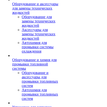
Оборудование и аксессуары
для замены технических
жидкостей
Оборудование для
замены технических
жидкостей
Аксессуары для
замены технических
жидкостей
Автохимия для
промывки системы
охлаждения
Оборудование и химия для
промывки топливной
системы
Оборудование и
аксессуары для
промывки топливных
систем
Автохимия для
промывки топливных
систем