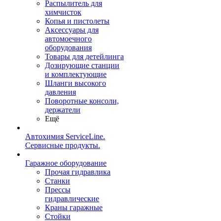
Распылитель для
химчисток
Копья и пистолеты
Аксессуары для
автомоечного
оборудования
Товары для детейлинга
Дозирующие станции
и комплектующие
Шланги высокого
давления
Поворотные консоли,
держатели
Ещё
Автохимия ServiceLine.
Сервисные продукты.
Гаражное оборудование
Прочая гидравлика
Станки
Прессы
гидравлические
Краны гаражные
Стойки