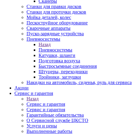
Сканеры
Станки для правки дисков
Станки для проточки дисков
Мойка деталей, колес
Пескоструйное оборудование
Сварочные аппараты
Пуско-зарядные устройства
Пневмосистемы
Назад
Пневмосистемы
Катушки, шланги
Подготовка воздуха
Быстросъемные соединения
Штуцеры, переходники
Тройники, заглушки
Накидки на автомобиль, сиденья, руль для сервиса
Акции
Сервис и гарантия
Назад
Сервис и гарантия
Сервис и гарантия
Гарантийные обязательства
О Сервисной службе ЦКСТО
Услуги и цены
Выполненные работы