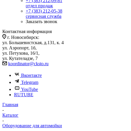
+7 (383) 212-09-81
отдел продаж
+7 (383) 212-05-38
сервисная служба
Заказать звонок
Контактная информация
г. Новосибирск:
ул. Большевистская, д.131, к. 4
ул. Аэропорт, 1б,
ул. Петухова, 16/1,
ул. Кутателадзе, 7
koordinator@cksto.ru
Вконтакте
Telegram
YouTube
RUTUBE
Главная
-
Каталог
-
Оборудование для автомойки
-