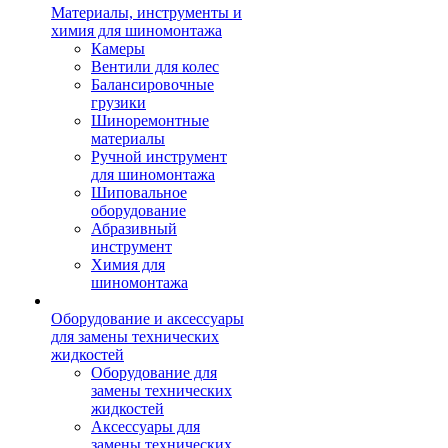
Материалы, инструменты и
химия для шиномонтажа
Камеры
Вентили для колес
Балансировочные
грузики
Шиноремонтные
материалы
Ручной инструмент
для шиномонтажа
Шиповальное
оборудование
Абразивный
инструмент
Химия для
шиномонтажа
Оборудование и аксессуары
для замены технических
жидкостей
Оборудование для
замены технических
жидкостей
Аксессуары для
замены технических