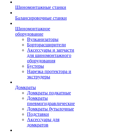
Шиномонтажные станки
Балансировочные станки
Шиномонтажное
оборудование
Вулканизаторы
Борторасширители
Аксессуары и запчасти
для шиномонтажного
оборудования
Бустеры
Нарезка протектора и
экструдеры
Домкраты
Домкраты подкатные
Домкраты
пневмогидравлические
Домкраты бутылочные
Подставки
Аксессуары для
домкратов