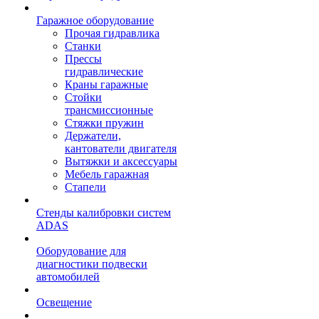
Гаражное оборудование
Прочая гидравлика
Станки
Прессы
гидравлические
Краны гаражные
Стойки
трансмиссионные
Стяжки пружин
Держатели,
кантователи двигателя
Вытяжки и аксессуары
Мебель гаражная
Стапели
Стенды калибровки систем
ADAS
Оборудование для
диагностики подвески
автомобилей
Освещение