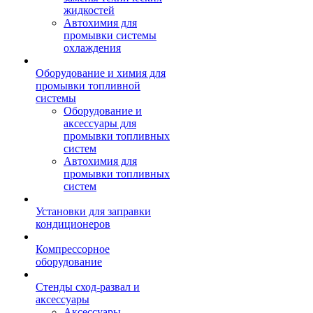
жидкостей
Автохимия для
промывки системы
охлаждения
Оборудование и химия для
промывки топливной
системы
Оборудование и
аксессуары для
промывки топливных
систем
Автохимия для
промывки топливных
систем
Установки для заправки
кондиционеров
Компрессорное
оборудование
Стенды сход-развал и
аксессуары
Аксессуары