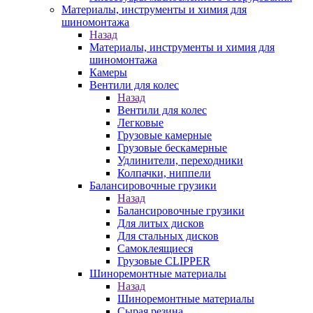
Материалы, инструменты и химия для
шиномонтажа
Назад
Материалы, инструменты и химия для
шиномонтажа
Камеры
Вентили для колес
Назад
Вентили для колес
Легковые
Грузовые камерные
Грузовые бескамерные
Удлинители, переходники
Колпачки, ниппели
Балансировочные грузики
Назад
Балансировочные грузики
Для литых дисков
Для стальных дисков
Самоклеящиеся
Грузовые CLIPPER
Шиноремонтные материалы
Назад
Шиноремонтные материалы
Сырая резина