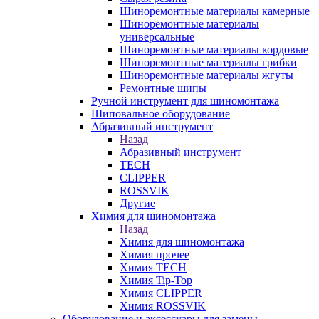
Шиноремонтные материалы камерные
Шиноремонтные материалы
универсальные
Шиноремонтные материалы кордовые
Шиноремонтные материалы грибки
Шиноремонтные материалы жгуты
Ремонтные шипы
Ручной инструмент для шиномонтажа
Шиповальное оборудование
Абразивный инструмент
Назад
Абразивный инструмент
TECH
CLIPPER
ROSSVIK
Другие
Химия для шиномонтажа
Назад
Химия для шиномонтажа
Химия прочее
Химия TECH
Химия Tip-Top
Химия CLIPPER
Химия ROSSVIK
Оборудование и аксессуары для замены