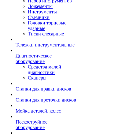
Набор инструментов
Ложементы
Инструменты
Съемники
Головки торцевые,
ударные
Тиски слесарные
Тележки инструментальные
Диагностическое
оборудование
Средства малой
диагностики
Сканеры
Станки для правки дисков
Станки для проточки дисков
Мойка деталей, колес
Пескоструйное
оборудование