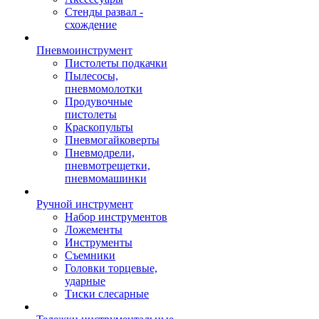
Стенды развал -
схождение
Пневмоинструмент
Пистолеты подкачки
Пылесосы,
пневмомолотки
Продувочные
пистолеты
Краскопульты
Пневмогайковерты
Пневмодрели,
пневмотрещетки,
пневмомашинки
Ручной инструмент
Набор инструментов
Ложементы
Инструменты
Съемники
Головки торцевые,
ударные
Тиски слесарные