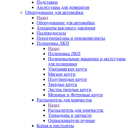
Подставки
Аксессуары для домкратов
Оборудование для автомойки
Назад
Оборудование для автомойки
Аппараты высокого давления
Пылеводососы
Пеногенераторы и пенокомплекты
Полировка ЛКП
Назад
Полировка ЛКП
Полировальные машинки и аксессуары
для полировки
Ультрамягкие круги
Мягкие круги
Полутвердые круги
Твердые круги
Экстра твердые круги
Меховые и Фетровые круги
Распылитель для химчисток
Назад
Распылитель для химчисток
Торнадоры и запчасти
Опрыскиватели ручные
Копья и пистолеты