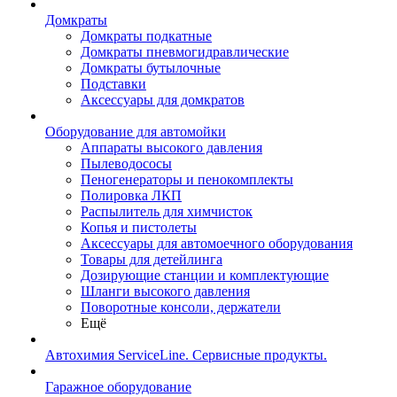
Домкраты
Домкраты подкатные
Домкраты пневмогидравлические
Домкраты бутылочные
Подставки
Аксессуары для домкратов
Оборудование для автомойки
Аппараты высокого давления
Пылеводососы
Пеногенераторы и пенокомплекты
Полировка ЛКП
Распылитель для химчисток
Копья и пистолеты
Аксессуары для автомоечного оборудования
Товары для детейлинга
Дозирующие станции и комплектующие
Шланги высокого давления
Поворотные консоли, держатели
Ещё
Автохимия ServiceLine. Сервисные продукты.
Гаражное оборудование