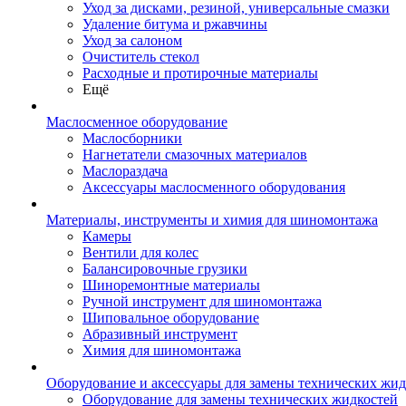
Уход за дисками, резиной, универсальные смазки
Удаление битума и ржавчины
Уход за салоном
Очиститель стекол
Расходные и протирочные материалы
Ещё
Маслосменное оборудование
Маслосборники
Нагнетатели смазочных материалов
Маслораздача
Аксессуары маслосменного оборудования
Материалы, инструменты и химия для шиномонтажа
Камеры
Вентили для колес
Балансировочные грузики
Шиноремонтные материалы
Ручной инструмент для шиномонтажа
Шиповальное оборудование
Абразивный инструмент
Химия для шиномонтажа
Оборудование и аксессуары для замены технических жид
Оборудование для замены технических жидкостей