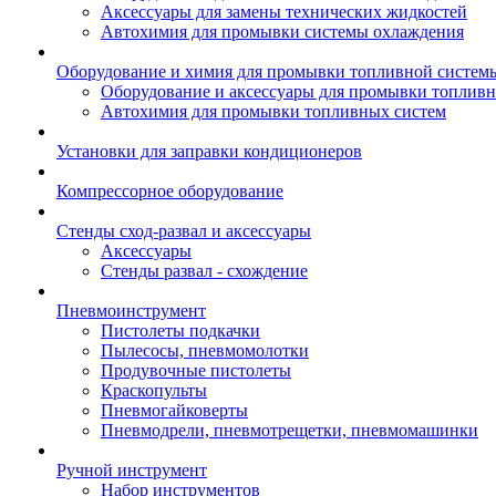
Аксессуары для замены технических жидкостей
Автохимия для промывки системы охлаждения
Оборудование и химия для промывки топливной систем
Оборудование и аксессуары для промывки топлив
Автохимия для промывки топливных систем
Установки для заправки кондиционеров
Компрессорное оборудование
Стенды сход-развал и аксессуары
Аксессуары
Стенды развал - схождение
Пневмоинструмент
Пистолеты подкачки
Пылесосы, пневмомолотки
Продувочные пистолеты
Краскопульты
Пневмогайковерты
Пневмодрели, пневмотрещетки, пневмомашинки
Ручной инструмент
Набор инструментов