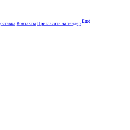
Ещё
доставка
Контакты
Пригласить на тендер