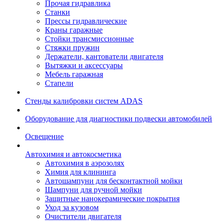
Прочая гидравлика
Станки
Прессы гидравлические
Краны гаражные
Стойки трансмиссионные
Стяжки пружин
Держатели, кантователи двигателя
Вытяжки и аксессуары
Мебель гаражная
Стапели
Стенды калибровки систем ADAS
Оборудование для диагностики подвески автомобилей
Освещение
Автохимия и автокосметика
Автохимия в аэрозолях
Химия для клининга
Автошампуни для бесконтактной мойки
Шампуни для ручной мойки
Защитные нанокерамические покрытия
Уход за кузовом
Очистители двигателя