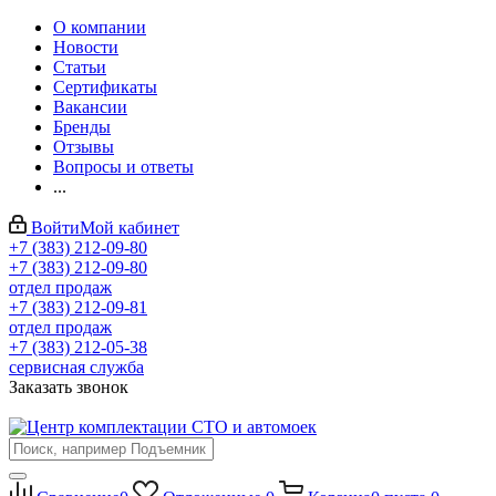
О компании
Новости
Статьи
Сертификаты
Вакансии
Бренды
Отзывы
Вопросы и ответы
...
Войти
Мой кабинет
+7 (383) 212-09-80
+7 (383) 212-09-80
отдел продаж
+7 (383) 212-09-81
отдел продаж
+7 (383) 212-05-38
сервисная служба
Заказать звонок