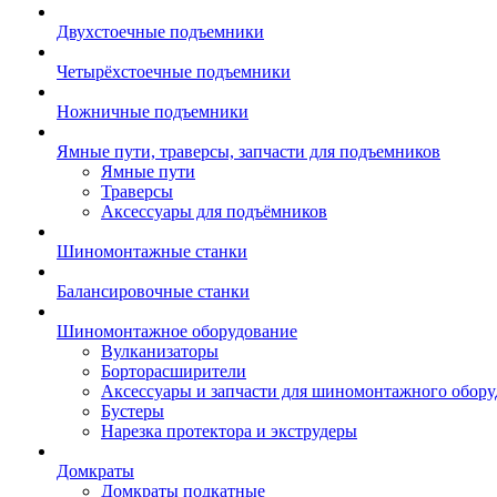
Двухстоечные подъемники
Четырёхстоечные подъемники
Ножничные подъемники
Ямные пути, траверсы, запчасти для подъемников
Ямные пути
Траверсы
Аксессуары для подъёмников
Шиномонтажные станки
Балансировочные станки
Шиномонтажное оборудование
Вулканизаторы
Борторасширители
Аксессуары и запчасти для шиномонтажного обору
Бустеры
Нарезка протектора и экструдеры
Домкраты
Домкраты подкатные