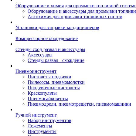
Оборудование и химия для промывки топливной систем
Оборудование и аксессуары для промывки топлив
Автохимия для промывки топливных систем
Установки для заправки кондиционеров
Компрессорное оборудование
Стенды сход-развал и аксессуары
Аксессуары
Стенды развал - схождение
Пневмоинструмент
Пистолеты подкачки
Пылесосы, пневмомолотки
Продувочные пистолеты
Краскопульты
Пневмогайковерты
Пневмодрели, пневмотрещетки, пневмомашинки
Ручной инструмент
Набор инструментов
Ложементы
Инструменты