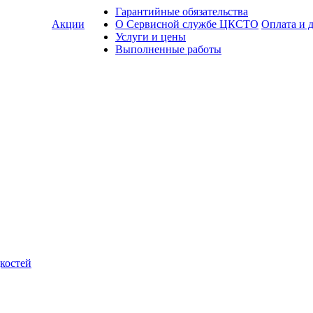
Гарантийные обязательства
Акции
О Сервисной службе ЦКСТО
Оплата и 
Услуги и цены
Выполненные работы
костей