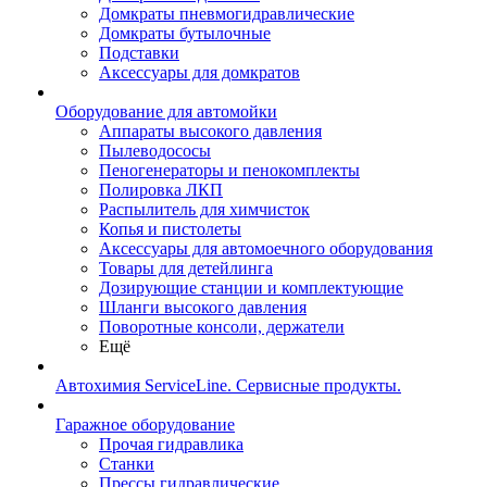
Домкраты пневмогидравлические
Домкраты бутылочные
Подставки
Аксессуары для домкратов
Оборудование для автомойки
Аппараты высокого давления
Пылеводососы
Пеногенераторы и пенокомплекты
Полировка ЛКП
Распылитель для химчисток
Копья и пистолеты
Аксессуары для автомоечного оборудования
Товары для детейлинга
Дозирующие станции и комплектующие
Шланги высокого давления
Поворотные консоли, держатели
Ещё
Автохимия ServiceLine. Сервисные продукты.
Гаражное оборудование
Прочая гидравлика
Станки
Прессы гидравлические