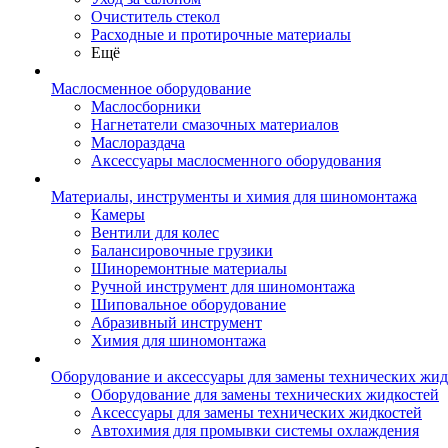
Очиститель стекол
Расходные и протирочные материалы
Ещё
Маслосменное оборудование
Маслосборники
Нагнетатели смазочных материалов
Маслораздача
Аксессуары маслосменного оборудования
Материалы, инструменты и химия для шиномонтажа
Камеры
Вентили для колес
Балансировочные грузики
Шиноремонтные материалы
Ручной инструмент для шиномонтажа
Шиповальное оборудование
Абразивный инструмент
Химия для шиномонтажа
Оборудование и аксессуары для замены технических жид
Оборудование для замены технических жидкостей
Аксессуары для замены технических жидкостей
Автохимия для промывки системы охлаждения