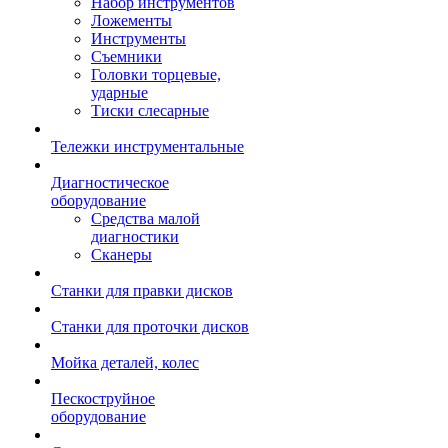
Набор инструментов
Ложементы
Инструменты
Съемники
Головки торцевые,
ударные
Тиски слесарные
Тележки инструментальные
Диагностическое
оборудование
Средства малой
диагностики
Сканеры
Станки для правки дисков
Станки для проточки дисков
Мойка деталей, колес
Пескоструйное
оборудование