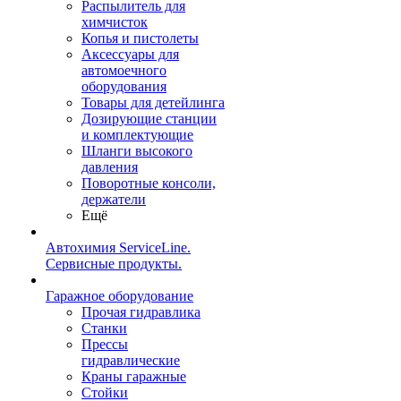
Распылитель для
химчисток
Копья и пистолеты
Аксессуары для
автомоечного
оборудования
Товары для детейлинга
Дозирующие станции
и комплектующие
Шланги высокого
давления
Поворотные консоли,
держатели
Ещё
Автохимия ServiceLine.
Сервисные продукты.
Гаражное оборудование
Прочая гидравлика
Станки
Прессы
гидравлические
Краны гаражные
Стойки