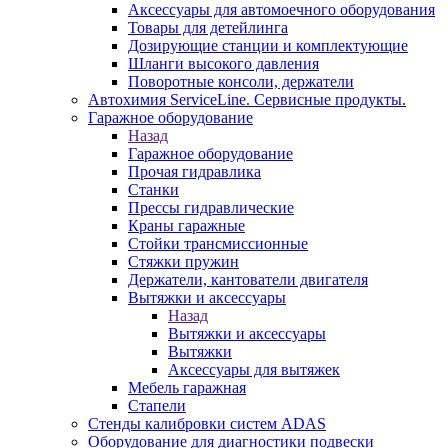
Аксессуары для автомоечного оборудования
Товары для детейлинга
Дозирующие станции и комплектующие
Шланги высокого давления
Поворотные консоли, держатели
Автохимия ServiceLine. Сервисные продукты.
Гаражное оборудование
Назад
Гаражное оборудование
Прочая гидравлика
Станки
Прессы гидравлические
Краны гаражные
Стойки трансмиссионные
Стяжки пружин
Держатели, кантователи двигателя
Вытяжки и аксессуары
Назад
Вытяжки и аксессуары
Вытяжки
Аксессуары для вытяжек
Мебель гаражная
Стапели
Стенды калибровки систем ADAS
Оборудование для диагностики подвески