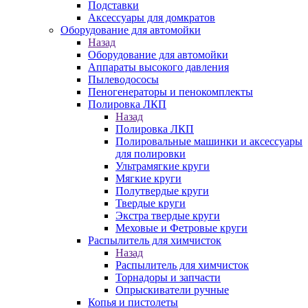
Подставки
Аксессуары для домкратов
Оборудование для автомойки
Назад
Оборудование для автомойки
Аппараты высокого давления
Пылеводососы
Пеногенераторы и пенокомплекты
Полировка ЛКП
Назад
Полировка ЛКП
Полировальные машинки и аксессуары
для полировки
Ультрамягкие круги
Мягкие круги
Полутвердые круги
Твердые круги
Экстра твердые круги
Меховые и Фетровые круги
Распылитель для химчисток
Назад
Распылитель для химчисток
Торнадоры и запчасти
Опрыскиватели ручные
Копья и пистолеты