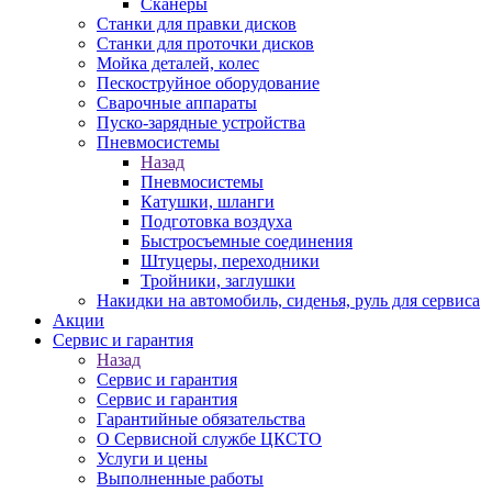
Сканеры
Станки для правки дисков
Станки для проточки дисков
Мойка деталей, колес
Пескоструйное оборудование
Сварочные аппараты
Пуско-зарядные устройства
Пневмосистемы
Назад
Пневмосистемы
Катушки, шланги
Подготовка воздуха
Быстросъемные соединения
Штуцеры, переходники
Тройники, заглушки
Накидки на автомобиль, сиденья, руль для сервиса
Акции
Сервис и гарантия
Назад
Сервис и гарантия
Сервис и гарантия
Гарантийные обязательства
О Сервисной службе ЦКСТО
Услуги и цены
Выполненные работы