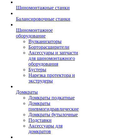
Шиномонтажные станки
Балансировочные станки
Шиномонтажное
оборудование
Вулканизаторы
Борторасширители
Аксессуары и запчасти
для шиномонтажного
оборудования
Бустеры
Нарезка протектора и
экструдеры
Домкраты
Домкраты подкатные
Домкраты
пневмогидравлические
Домкраты бутылочные
Подставки
Аксессуары для
домкратов