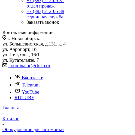
+7 (383) 212-09-81
отдел продаж
+7 (383) 212-05-38
сервисная служба
Заказать звонок
Контактная информация
г. Новосибирск:
ул. Большевистская, д.131, к. 4
ул. Аэропорт, 1б,
ул. Петухова, 16/1,
ул. Кутателадзе, 7
koordinator@cksto.ru
Вконтакте
Telegram
YouTube
RUTUBE
Главная
-
Каталог
-
Оборудование для автомойки
-