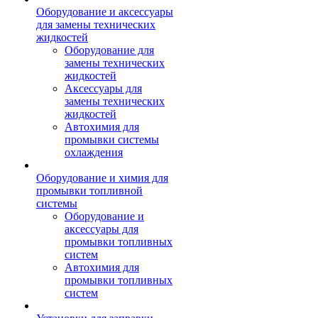
Оборудование и аксессуары
для замены технических
жидкостей
Оборудование для
замены технических
жидкостей
Аксессуары для
замены технических
жидкостей
Автохимия для
промывки системы
охлаждения
Оборудование и химия для
промывки топливной
системы
Оборудование и
аксессуары для
промывки топливных
систем
Автохимия для
промывки топливных
систем