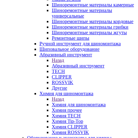
Шиноремонтные материалы камерные
Шиноремонтные материалы
универсальные
Шиноремонтные материалы кордовые
Шиноремонтные материалы грибки
Шиноремонтные материалы жгуты
Ремонтные шипы
Ручной инструмент для шиномонтажа
Шиповальное оборудование
Абразивный инструмент
Назад
Абразивный инструмент
TECH
CLIPPER
ROSSVIK
Другие
Химия для шиномонтажа
Назад
Химия для шиномонтажа
Химия прочее
Химия TECH
Химия Tip-Top
Химия CLIPPER
Химия ROSSVIK
Оборудование и аксессуары для замены