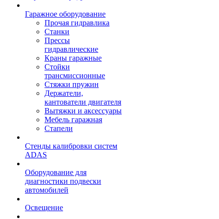
Гаражное оборудование
Прочая гидравлика
Станки
Прессы
гидравлические
Краны гаражные
Стойки
трансмиссионные
Стяжки пружин
Держатели,
кантователи двигателя
Вытяжки и аксессуары
Мебель гаражная
Стапели
Стенды калибровки систем
ADAS
Оборудование для
диагностики подвески
автомобилей
Освещение