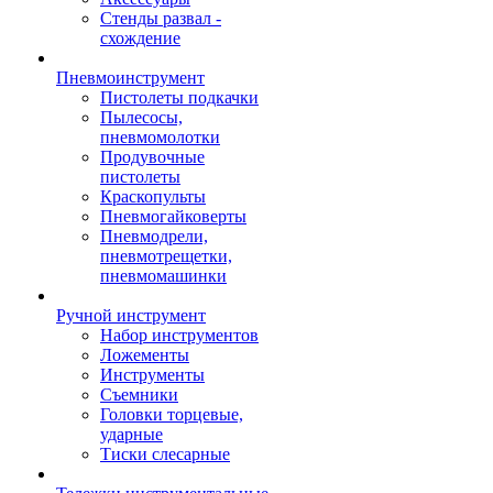
Стенды развал -
схождение
Пневмоинструмент
Пистолеты подкачки
Пылесосы,
пневмомолотки
Продувочные
пистолеты
Краскопульты
Пневмогайковерты
Пневмодрели,
пневмотрещетки,
пневмомашинки
Ручной инструмент
Набор инструментов
Ложементы
Инструменты
Съемники
Головки торцевые,
ударные
Тиски слесарные