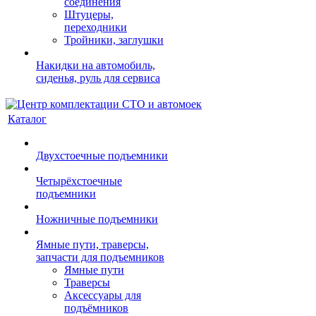
соединения
Штуцеры,
переходники
Тройники, заглушки
Накидки на автомобиль,
сиденья, руль для сервиса
Каталог
Двухстоечные подъемники
Четырёхстоечные
подъемники
Ножничные подъемники
Ямные пути, траверсы,
запчасти для подъемников
Ямные пути
Траверсы
Аксессуары для
подъёмников