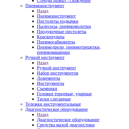
Стенды развал - схождение
Пневмоинструмент
Назад
Пневмоинструмент
Пистолеты подкачки
Пылесосы, пневмомолотки
Продувочные пистолеты
Краскопульты
Пневмогайковерты
Пневмодрели, пневмотрещетки,
пневмомашинки
Ручной инструмент
Назад
Ручной инструмент
Набор инструментов
Ложементы
Инструменты
Съемники
Головки торцевые, ударные
Тиски слесарные
Тележки инструментальные
Диагностическое оборудование
Назад
Диагностическое оборудование
Средства малой диагностики