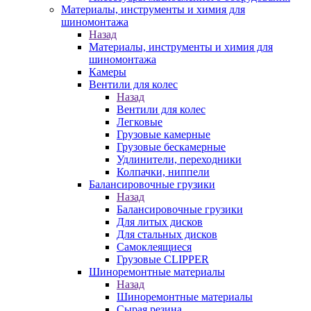
Материалы, инструменты и химия для
шиномонтажа
Назад
Материалы, инструменты и химия для
шиномонтажа
Камеры
Вентили для колес
Назад
Вентили для колес
Легковые
Грузовые камерные
Грузовые бескамерные
Удлинители, переходники
Колпачки, ниппели
Балансировочные грузики
Назад
Балансировочные грузики
Для литых дисков
Для стальных дисков
Самоклеящиеся
Грузовые CLIPPER
Шиноремонтные материалы
Назад
Шиноремонтные материалы
Сырая резина