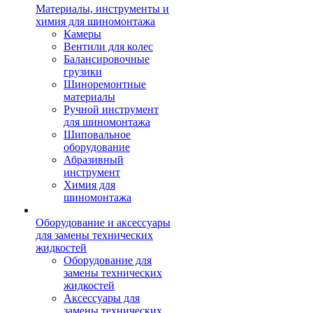
Материалы, инструменты и
химия для шиномонтажа
Камеры
Вентили для колес
Балансировочные
грузики
Шиноремонтные
материалы
Ручной инструмент
для шиномонтажа
Шиповальное
оборудование
Абразивный
инструмент
Химия для
шиномонтажа
Оборудование и аксессуары
для замены технических
жидкостей
Оборудование для
замены технических
жидкостей
Аксессуары для
замены технических