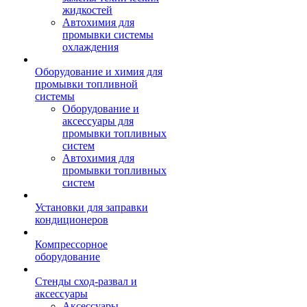
жидкостей
Автохимия для
промывки системы
охлаждения
Оборудование и химия для
промывки топливной
системы
Оборудование и
аксессуары для
промывки топливных
систем
Автохимия для
промывки топливных
систем
Установки для заправки
кондиционеров
Компрессорное
оборудование
Стенды сход-развал и
аксессуары
Аксессуары