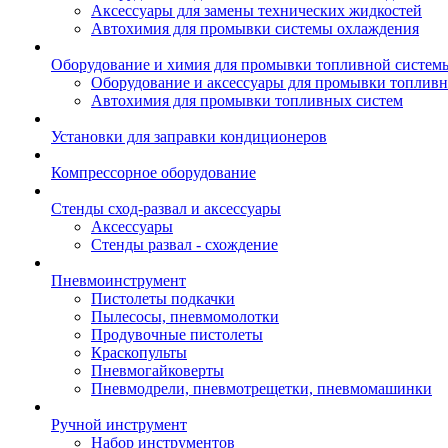
Аксессуары для замены технических жидкостей
Автохимия для промывки системы охлаждения
Оборудование и химия для промывки топливной систем
Оборудование и аксессуары для промывки топлив
Автохимия для промывки топливных систем
Установки для заправки кондиционеров
Компрессорное оборудование
Стенды сход-развал и аксессуары
Аксессуары
Стенды развал - схождение
Пневмоинструмент
Пистолеты подкачки
Пылесосы, пневмомолотки
Продувочные пистолеты
Краскопульты
Пневмогайковерты
Пневмодрели, пневмотрещетки, пневмомашинки
Ручной инструмент
Набор инструментов