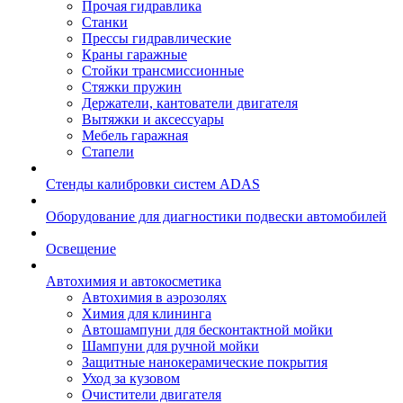
Прочая гидравлика
Станки
Прессы гидравлические
Краны гаражные
Стойки трансмиссионные
Стяжки пружин
Держатели, кантователи двигателя
Вытяжки и аксессуары
Мебель гаражная
Стапели
Стенды калибровки систем ADAS
Оборудование для диагностики подвески автомобилей
Освещение
Автохимия и автокосметика
Автохимия в аэрозолях
Химия для клининга
Автошампуни для бесконтактной мойки
Шампуни для ручной мойки
Защитные нанокерамические покрытия
Уход за кузовом
Очистители двигателя