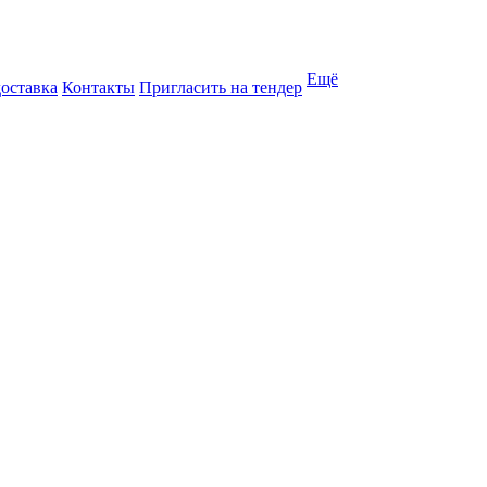
Ещё
доставка
Контакты
Пригласить на тендер