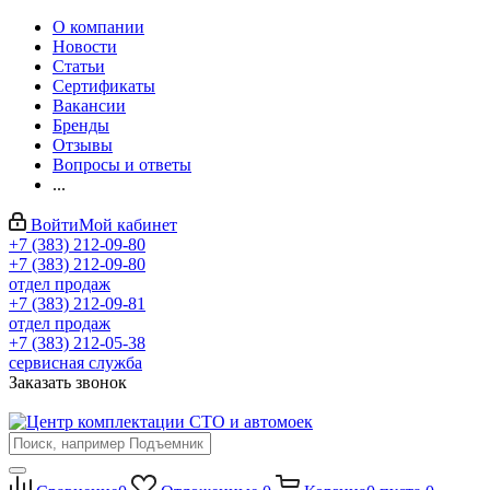
О компании
Новости
Статьи
Сертификаты
Вакансии
Бренды
Отзывы
Вопросы и ответы
...
Войти
Мой кабинет
+7 (383) 212-09-80
+7 (383) 212-09-80
отдел продаж
+7 (383) 212-09-81
отдел продаж
+7 (383) 212-05-38
сервисная служба
Заказать звонок