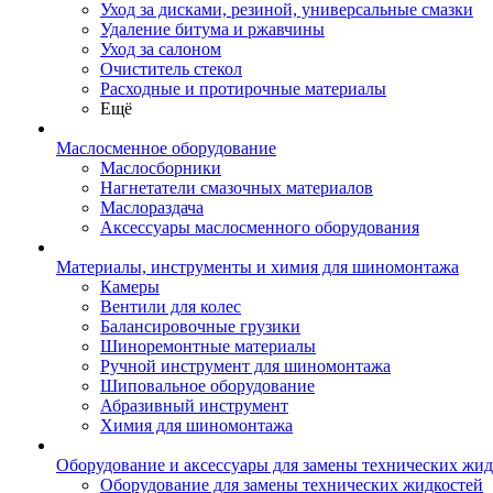
Уход за дисками, резиной, универсальные смазки
Удаление битума и ржавчины
Уход за салоном
Очиститель стекол
Расходные и протирочные материалы
Ещё
Маслосменное оборудование
Маслосборники
Нагнетатели смазочных материалов
Маслораздача
Аксессуары маслосменного оборудования
Материалы, инструменты и химия для шиномонтажа
Камеры
Вентили для колес
Балансировочные грузики
Шиноремонтные материалы
Ручной инструмент для шиномонтажа
Шиповальное оборудование
Абразивный инструмент
Химия для шиномонтажа
Оборудование и аксессуары для замены технических жид
Оборудование для замены технических жидкостей