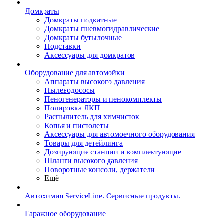
Домкраты
Домкраты подкатные
Домкраты пневмогидравлические
Домкраты бутылочные
Подставки
Аксессуары для домкратов
Оборудование для автомойки
Аппараты высокого давления
Пылеводососы
Пеногенераторы и пенокомплекты
Полировка ЛКП
Распылитель для химчисток
Копья и пистолеты
Аксессуары для автомоечного оборудования
Товары для детейлинга
Дозирующие станции и комплектующие
Шланги высокого давления
Поворотные консоли, держатели
Ещё
Автохимия ServiceLine. Сервисные продукты.
Гаражное оборудование