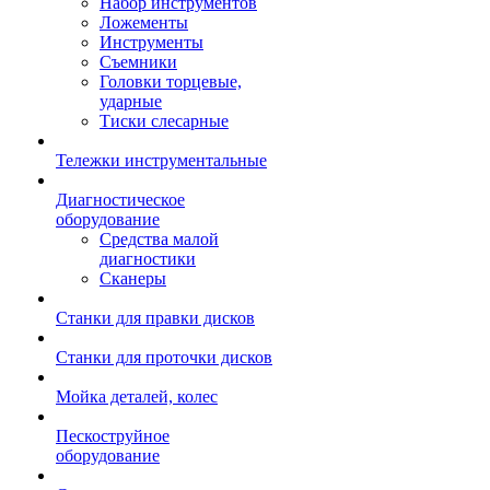
Набор инструментов
Ложементы
Инструменты
Съемники
Головки торцевые,
ударные
Тиски слесарные
Тележки инструментальные
Диагностическое
оборудование
Средства малой
диагностики
Сканеры
Станки для правки дисков
Станки для проточки дисков
Мойка деталей, колес
Пескоструйное
оборудование