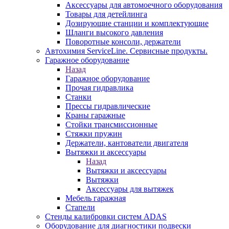
Аксессуары для автомоечного оборудования
Товары для детейлинга
Дозирующие станции и комплектующие
Шланги высокого давления
Поворотные консоли, держатели
Автохимия ServiceLine. Сервисные продукты.
Гаражное оборудование
Назад
Гаражное оборудование
Прочая гидравлика
Станки
Прессы гидравлические
Краны гаражные
Стойки трансмиссионные
Стяжки пружин
Держатели, кантователи двигателя
Вытяжки и аксессуары
Назад
Вытяжки и аксессуары
Вытяжки
Аксессуары для вытяжек
Мебель гаражная
Стапели
Стенды калибровки систем ADAS
Оборудование для диагностики подвески