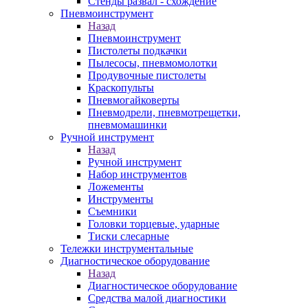
Стенды развал - схождение
Пневмоинструмент
Назад
Пневмоинструмент
Пистолеты подкачки
Пылесосы, пневмомолотки
Продувочные пистолеты
Краскопульты
Пневмогайковерты
Пневмодрели, пневмотрещетки,
пневмомашинки
Ручной инструмент
Назад
Ручной инструмент
Набор инструментов
Ложементы
Инструменты
Съемники
Головки торцевые, ударные
Тиски слесарные
Тележки инструментальные
Диагностическое оборудование
Назад
Диагностическое оборудование
Средства малой диагностики