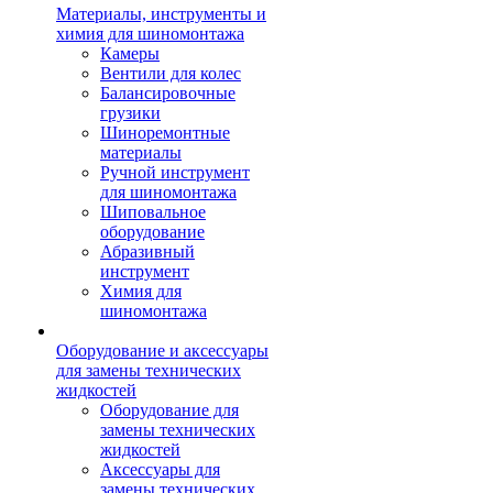
Материалы, инструменты и
химия для шиномонтажа
Камеры
Вентили для колес
Балансировочные
грузики
Шиноремонтные
материалы
Ручной инструмент
для шиномонтажа
Шиповальное
оборудование
Абразивный
инструмент
Химия для
шиномонтажа
Оборудование и аксессуары
для замены технических
жидкостей
Оборудование для
замены технических
жидкостей
Аксессуары для
замены технических