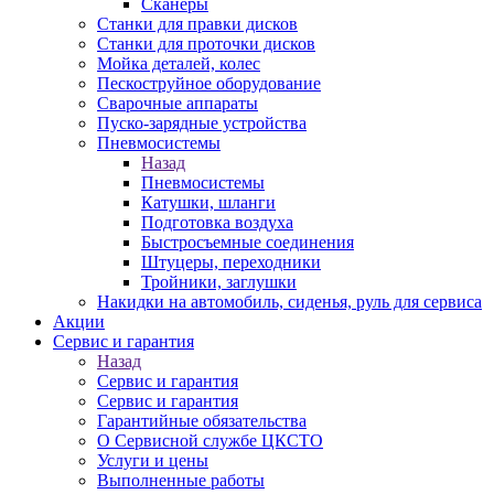
Сканеры
Станки для правки дисков
Станки для проточки дисков
Мойка деталей, колес
Пескоструйное оборудование
Сварочные аппараты
Пуско-зарядные устройства
Пневмосистемы
Назад
Пневмосистемы
Катушки, шланги
Подготовка воздуха
Быстросъемные соединения
Штуцеры, переходники
Тройники, заглушки
Накидки на автомобиль, сиденья, руль для сервиса
Акции
Сервис и гарантия
Назад
Сервис и гарантия
Сервис и гарантия
Гарантийные обязательства
О Сервисной службе ЦКСТО
Услуги и цены
Выполненные работы