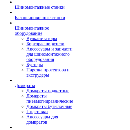
Шиномонтажные станки
Балансировочные станки
Шиномонтажное
оборудование
Вулканизаторы
Борторасширители
Аксессуары и запчасти
для шиномонтажного
оборудования
Бустеры
Нарезка протектора и
экструдеры
Домкраты
Домкраты подкатные
Домкраты
пневмогидравлические
Домкраты бутылочные
Подставки
Аксессуары для
домкратов