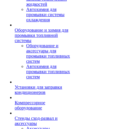
жидкостей
Автохимия для
промывки системы
охлаждения
Оборудование и химия для
промывки топливной
системы
Оборудование и
аксессуары для
промывки топливных
систем
Автохимия для
промывки топливных
систем
Установки для заправки
кондиционеров
Компрессорное
оборудование
Стенды сход-развал и
аксессуары
Аксессуары