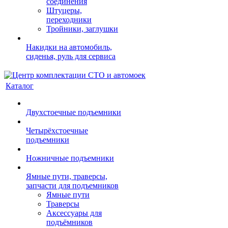
соединения
Штуцеры,
переходники
Тройники, заглушки
Накидки на автомобиль,
сиденья, руль для сервиса
Каталог
Двухстоечные подъемники
Четырёхстоечные
подъемники
Ножничные подъемники
Ямные пути, траверсы,
запчасти для подъемников
Ямные пути
Траверсы
Аксессуары для
подъёмников