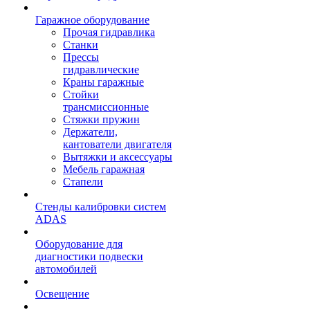
Гаражное оборудование
Прочая гидравлика
Станки
Прессы
гидравлические
Краны гаражные
Стойки
трансмиссионные
Стяжки пружин
Держатели,
кантователи двигателя
Вытяжки и аксессуары
Мебель гаражная
Стапели
Стенды калибровки систем
ADAS
Оборудование для
диагностики подвески
автомобилей
Освещение