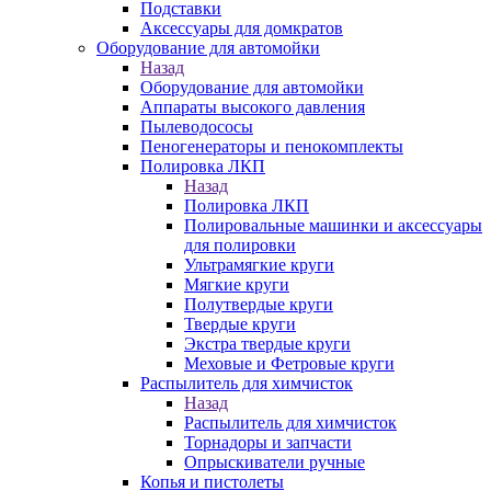
Подставки
Аксессуары для домкратов
Оборудование для автомойки
Назад
Оборудование для автомойки
Аппараты высокого давления
Пылеводососы
Пеногенераторы и пенокомплекты
Полировка ЛКП
Назад
Полировка ЛКП
Полировальные машинки и аксессуары
для полировки
Ультрамягкие круги
Мягкие круги
Полутвердые круги
Твердые круги
Экстра твердые круги
Меховые и Фетровые круги
Распылитель для химчисток
Назад
Распылитель для химчисток
Торнадоры и запчасти
Опрыскиватели ручные
Копья и пистолеты