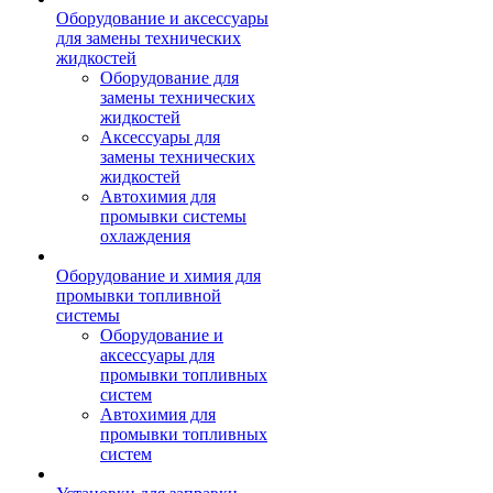
Оборудование и аксессуары
для замены технических
жидкостей
Оборудование для
замены технических
жидкостей
Аксессуары для
замены технических
жидкостей
Автохимия для
промывки системы
охлаждения
Оборудование и химия для
промывки топливной
системы
Оборудование и
аксессуары для
промывки топливных
систем
Автохимия для
промывки топливных
систем