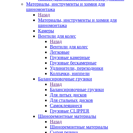
Материалы, инструменты и химия для
шиномонтажа
Назад
Материалы, инструменты и химия для
шиномонтажа
Камеры
Вентили для колес
Назад
Вентили для колес
Легковые
Грузовые камерные
Грузовые бескамерные
Удлинители, переходники
Колпачки, ниппели
Балансировочные грузики
Назад
Балансировочные грузики
Для литых дисков
Для стальных дисков
Самоклеящиеся
Грузовые CLIPPER
Шиноремонтные материалы
Назад
Шиноремонтные материалы
Сырая резина