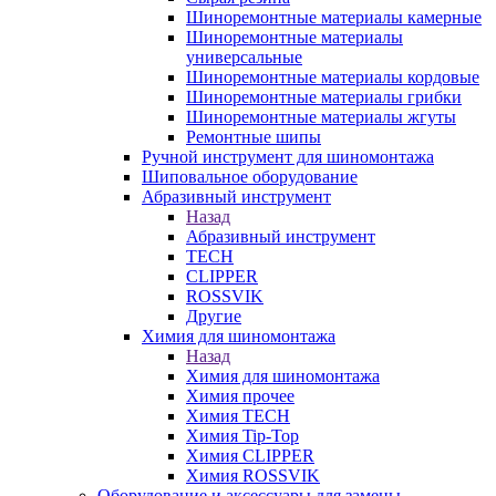
Шиноремонтные материалы камерные
Шиноремонтные материалы
универсальные
Шиноремонтные материалы кордовые
Шиноремонтные материалы грибки
Шиноремонтные материалы жгуты
Ремонтные шипы
Ручной инструмент для шиномонтажа
Шиповальное оборудование
Абразивный инструмент
Назад
Абразивный инструмент
TECH
CLIPPER
ROSSVIK
Другие
Химия для шиномонтажа
Назад
Химия для шиномонтажа
Химия прочее
Химия TECH
Химия Tip-Top
Химия CLIPPER
Химия ROSSVIK
Оборудование и аксессуары для замены