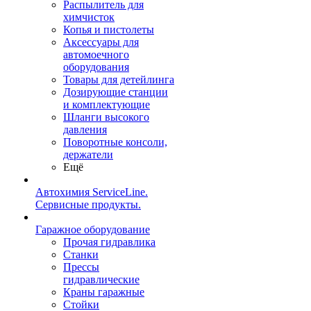
Распылитель для
химчисток
Копья и пистолеты
Аксессуары для
автомоечного
оборудования
Товары для детейлинга
Дозирующие станции
и комплектующие
Шланги высокого
давления
Поворотные консоли,
держатели
Ещё
Автохимия ServiceLine.
Сервисные продукты.
Гаражное оборудование
Прочая гидравлика
Станки
Прессы
гидравлические
Краны гаражные
Стойки