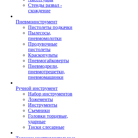
Стенды развал -
схождение
Пневмоинструмент
Пистолеты подкачки
Пылесосы,
пневмомолотки
Продувочные
пистолеты
Краскопульты
Пневмогайковерты
Пневмодрели,
пневмотрещетки,
пневмомашинки
Ручной инструмент
Набор инструментов
Ложементы
Инструменты
Съемники
Головки торцевые,
ударные
Тиски слесарные