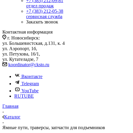
+7 (383) 212-09-81
отдел продаж
+7 (383) 212-05-38
сервисная служба
Заказать звонок
Контактная информация
г. Новосибирск:
ул. Большевистская, д.131, к. 4
ул. Аэропорт, 1б,
ул. Петухова, 16/1,
ул. Кутателадзе, 7
koordinator@cksto.ru
Вконтакте
Telegram
YouTube
RUTUBE
Главная
-
Каталог
-
Ямные пути, траверсы, запчасти для подъемников