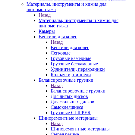
Материалы, инструменты и химия для
шиномонтажа
Назад
Материалы, инструменты и химия для
шиномонтажа
Камеры
Вентили для колес
Назад
Вентили для колес
Легковые
Грузовые камерные
Грузовые бескамерные
Удлинители, переходники
Колпачки, ниппели
Балансировочные грузики
Назад
Балансировочные грузики
Для литых дисков
Для стальных дисков
Самоклеящиеся
Грузовые CLIPPER
Шиноремонтные материалы
Назад
Шиноремонтные материалы
Сырая резина