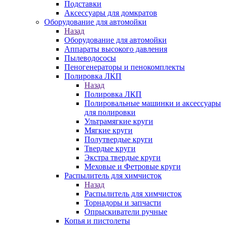
Подставки
Аксессуары для домкратов
Оборудование для автомойки
Назад
Оборудование для автомойки
Аппараты высокого давления
Пылеводососы
Пеногенераторы и пенокомплекты
Полировка ЛКП
Назад
Полировка ЛКП
Полировальные машинки и аксессуары
для полировки
Ультрамягкие круги
Мягкие круги
Полутвердые круги
Твердые круги
Экстра твердые круги
Меховые и Фетровые круги
Распылитель для химчисток
Назад
Распылитель для химчисток
Торнадоры и запчасти
Опрыскиватели ручные
Копья и пистолеты