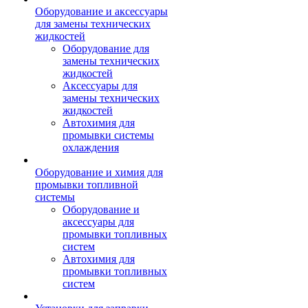
Оборудование и аксессуары
для замены технических
жидкостей
Оборудование для
замены технических
жидкостей
Аксессуары для
замены технических
жидкостей
Автохимия для
промывки системы
охлаждения
Оборудование и химия для
промывки топливной
системы
Оборудование и
аксессуары для
промывки топливных
систем
Автохимия для
промывки топливных
систем