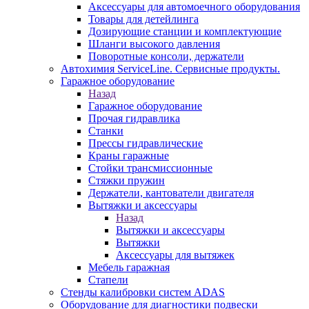
Аксессуары для автомоечного оборудования
Товары для детейлинга
Дозирующие станции и комплектующие
Шланги высокого давления
Поворотные консоли, держатели
Автохимия ServiceLine. Сервисные продукты.
Гаражное оборудование
Назад
Гаражное оборудование
Прочая гидравлика
Станки
Прессы гидравлические
Краны гаражные
Стойки трансмиссионные
Стяжки пружин
Держатели, кантователи двигателя
Вытяжки и аксессуары
Назад
Вытяжки и аксессуары
Вытяжки
Аксессуары для вытяжек
Мебель гаражная
Стапели
Стенды калибровки систем ADAS
Оборудование для диагностики подвески