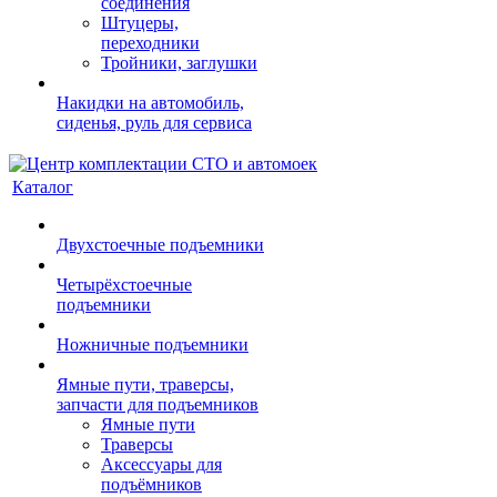
соединения
Штуцеры,
переходники
Тройники, заглушки
Накидки на автомобиль,
сиденья, руль для сервиса
Каталог
Двухстоечные подъемники
Четырёхстоечные
подъемники
Ножничные подъемники
Ямные пути, траверсы,
запчасти для подъемников
Ямные пути
Траверсы
Аксессуары для
подъёмников