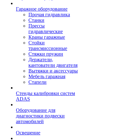
Гаражное оборудование
Прочая гидравлика
Станки
Прессы
гидравлические
Краны гаражные
Стойки
трансмиссионные
Стяжки пружин
Держатели,
кантователи двигателя
Вытяжки и аксессуары
Мебель гаражная
Стапели
Стенды калибровки систем
ADAS
Оборудование для
диагностики подвески
автомобилей
Освещение