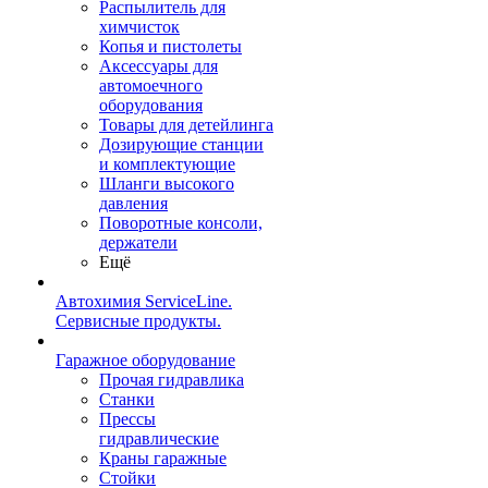
Распылитель для
химчисток
Копья и пистолеты
Аксессуары для
автомоечного
оборудования
Товары для детейлинга
Дозирующие станции
и комплектующие
Шланги высокого
давления
Поворотные консоли,
держатели
Ещё
Автохимия ServiceLine.
Сервисные продукты.
Гаражное оборудование
Прочая гидравлика
Станки
Прессы
гидравлические
Краны гаражные
Стойки