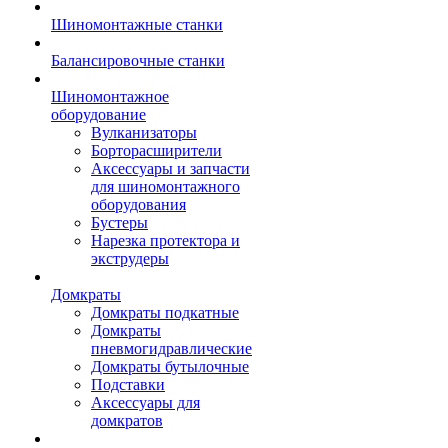
Шиномонтажные станки
Балансировочные станки
Шиномонтажное
оборудование
Вулканизаторы
Борторасширители
Аксессуары и запчасти
для шиномонтажного
оборудования
Бустеры
Нарезка протектора и
экструдеры
Домкраты
Домкраты подкатные
Домкраты
пневмогидравлические
Домкраты бутылочные
Подставки
Аксессуары для
домкратов