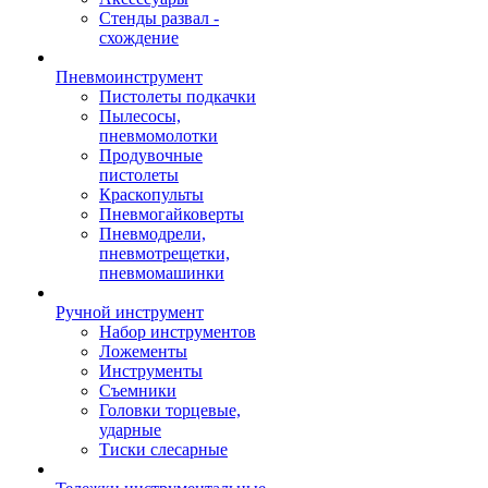
Стенды развал -
схождение
Пневмоинструмент
Пистолеты подкачки
Пылесосы,
пневмомолотки
Продувочные
пистолеты
Краскопульты
Пневмогайковерты
Пневмодрели,
пневмотрещетки,
пневмомашинки
Ручной инструмент
Набор инструментов
Ложементы
Инструменты
Съемники
Головки торцевые,
ударные
Тиски слесарные