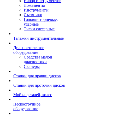
Набор инструментов
Ложементы
Инструменты
Съемники
Головки торцевые,
ударные
Тиски слесарные
Тележки инструментальные
Диагностическое
оборудование
Средства малой
диагностики
Сканеры
Станки для правки дисков
Станки для проточки дисков
Мойка деталей, колес
Пескоструйное
оборудование