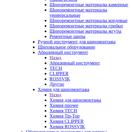
Шиноремонтные материалы камерные
Шиноремонтные материалы
универсальные
Шиноремонтные материалы кордовые
Шиноремонтные материалы грибки
Шиноремонтные материалы жгуты
Ремонтные шипы
Ручной инструмент для шиномонтажа
Шиповальное оборудование
Абразивный инструмент
Назад
Абразивный инструмент
TECH
CLIPPER
ROSSVIK
Другие
Химия для шиномонтажа
Назад
Химия для шиномонтажа
Химия прочее
Химия TECH
Химия Tip-Top
Химия CLIPPER
Химия ROSSVIK
Оборудование и аксессуары для замены