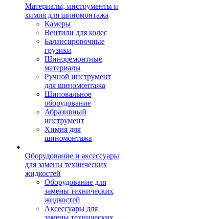
Материалы, инструменты и
химия для шиномонтажа
Камеры
Вентили для колес
Балансировочные
грузики
Шиноремонтные
материалы
Ручной инструмент
для шиномонтажа
Шиповальное
оборудование
Абразивный
инструмент
Химия для
шиномонтажа
Оборудование и аксессуары
для замены технических
жидкостей
Оборудование для
замены технических
жидкостей
Аксессуары для
замены технических