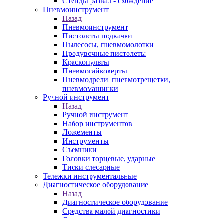
Стенды развал - схождение
Пневмоинструмент
Назад
Пневмоинструмент
Пистолеты подкачки
Пылесосы, пневмомолотки
Продувочные пистолеты
Краскопульты
Пневмогайковерты
Пневмодрели, пневмотрещетки,
пневмомашинки
Ручной инструмент
Назад
Ручной инструмент
Набор инструментов
Ложементы
Инструменты
Съемники
Головки торцевые, ударные
Тиски слесарные
Тележки инструментальные
Диагностическое оборудование
Назад
Диагностическое оборудование
Средства малой диагностики