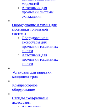
жидкостей
Автохимия для
промывки системы
охлаждения
Оборудование и химия для
промывки топливной
системы
Оборудование и
аксессуары для
промывки топливных
систем
Автохимия для
промывки топливных
систем
Установки для заправки
кондиционеров
Компрессорное
оборудование
Стенды сход-развал и
аксессуары
Аксессуары