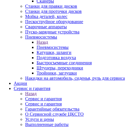
Сканеры
Станки для правки дисков
Станки для проточки дисков
Мойка деталей, колес
Пескоструйное оборудование
Сварочные аппараты
Пуско-зарядные устройства
Пневмосистемы
Назад
Пневмосистемы
Катушки, шланги
Подготовка воздуха
Быстросъемные соединения
Штуцеры, переходники
Тройники, заглушки
Накидки на автомобиль, сиденья, руль для сервиса
Акции
Сервис и гарантия
Назад
Сервис и гарантия
Сервис и гарантия
Гарантийные обязательства
О Сервисной службе ЦКСТО
Услуги и цены
Выполненные работы