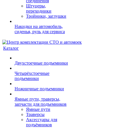
соединения
Штуцеры,
переходники
Тройники, заглушки
Накидки на автомобиль,
сиденья, руль для сервиса
Каталог
Двухстоечные подъемники
Четырёхстоечные
подъемники
Ножничные подъемники
Ямные пути, траверсы,
запчасти для подъемников
Ямные пути
Траверсы
Аксессуары для
подъёмников