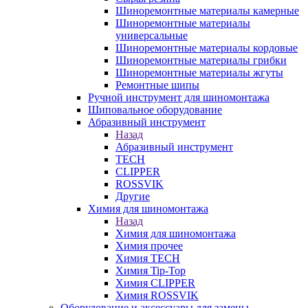
Шиноремонтные материалы камерные
Шиноремонтные материалы
универсальные
Шиноремонтные материалы кордовые
Шиноремонтные материалы грибки
Шиноремонтные материалы жгуты
Ремонтные шипы
Ручной инструмент для шиномонтажа
Шиповальное оборудование
Абразивный инструмент
Назад
Абразивный инструмент
TECH
CLIPPER
ROSSVIK
Другие
Химия для шиномонтажа
Назад
Химия для шиномонтажа
Химия прочее
Химия TECH
Химия Tip-Top
Химия CLIPPER
Химия ROSSVIK
Оборудование и аксессуары для замены