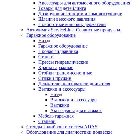
Аксессуары для автомоечного оборудования
Товары для детейлинга
Дозирующие станции и комплектующие
Шланги высокого давления
Поворотные консоли, держатели
Автохимия ServiceLine. Сервисные продукты.
Гаражное оборудование
Назад
Гаражное оборудование
Прочая гидравлика
Станки
Прессы гидравлические
Краны гаражные
Стойки трансмиссионные
Стяжки пружин
Держатели, кантователи двигателя
Вытяжки и аксессуары
Назад
Вытяжки и аксессуары
Вытяжки
Аксессуары для вытяжек
Мебель гаражная
Стапели
Стенды калибровки систем ADAS
Оборудование для диагностики подвески