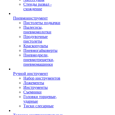
Стенды развал -
схождение
Пневмоинструмент
Пистолеты подкачки
Пылесосы,
пневмомолотки
Продувочные
пистолеты
Краскопульты
Пневмогайковерты
Пневмодрели,
пневмотрещетки,
пневмомашинки
Ручной инструмент
Набор инструментов
Ложементы
Инструменты
Съемники
Головки торцевые,
ударные
Тиски слесарные