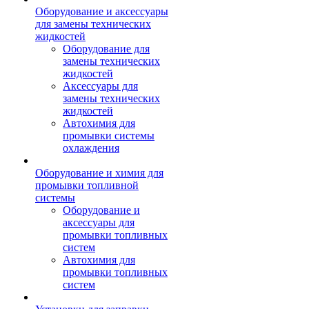
Оборудование и аксессуары
для замены технических
жидкостей
Оборудование для
замены технических
жидкостей
Аксессуары для
замены технических
жидкостей
Автохимия для
промывки системы
охлаждения
Оборудование и химия для
промывки топливной
системы
Оборудование и
аксессуары для
промывки топливных
систем
Автохимия для
промывки топливных
систем