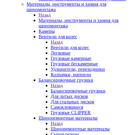
Материалы, инструменты и химия для
шиномонтажа
Назад
Материалы, инструменты и химия для
шиномонтажа
Камеры
Вентили для колес
Назад
Вентили для колес
Легковые
Грузовые камерные
Грузовые бескамерные
Удлинители, переходники
Колпачки, ниппели
Балансировочные грузики
Назад
Балансировочные грузики
Для литых дисков
Для стальных дисков
Самоклеящиеся
Грузовые CLIPPER
Шиноремонтные материалы
Назад
Шиноремонтные материалы
Сырая резина