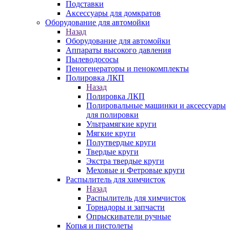
Подставки
Аксессуары для домкратов
Оборудование для автомойки
Назад
Оборудование для автомойки
Аппараты высокого давления
Пылеводососы
Пеногенераторы и пенокомплекты
Полировка ЛКП
Назад
Полировка ЛКП
Полировальные машинки и аксессуары
для полировки
Ультрамягкие круги
Мягкие круги
Полутвердые круги
Твердые круги
Экстра твердые круги
Меховые и Фетровые круги
Распылитель для химчисток
Назад
Распылитель для химчисток
Торнадоры и запчасти
Опрыскиватели ручные
Копья и пистолеты