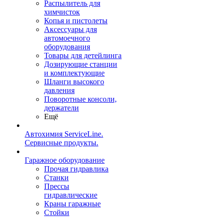
Распылитель для
химчисток
Копья и пистолеты
Аксессуары для
автомоечного
оборудования
Товары для детейлинга
Дозирующие станции
и комплектующие
Шланги высокого
давления
Поворотные консоли,
держатели
Ещё
Автохимия ServiceLine.
Сервисные продукты.
Гаражное оборудование
Прочая гидравлика
Станки
Прессы
гидравлические
Краны гаражные
Стойки