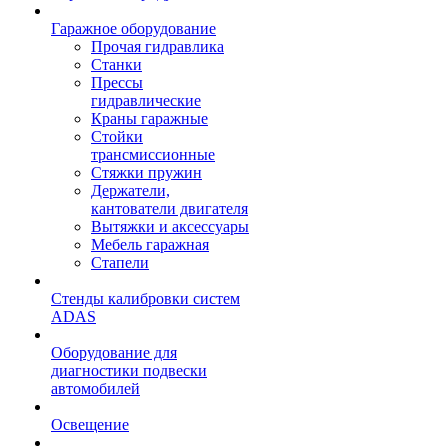
Гаражное оборудование
Прочая гидравлика
Станки
Прессы
гидравлические
Краны гаражные
Стойки
трансмиссионные
Стяжки пружин
Держатели,
кантователи двигателя
Вытяжки и аксессуары
Мебель гаражная
Стапели
Стенды калибровки систем
ADAS
Оборудование для
диагностики подвески
автомобилей
Освещение