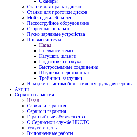
Сканеры
Станки для правки дисков
Станки для проточки дисков
Мойка деталей, колес
Пескоструйное оборудование
Сварочные аппараты
Пуско-зарядные устройства
Пневмосистемы
Назад
Пневмосистемы
Катушки, шланги
Подготовка воздуха
Быстросъемные соединения
Штуцеры, переходники
Тройники, заглушки
Накидки на автомобиль, сиденья, руль для сервиса
Акции
Сервис и гарантия
Назад
Сервис и гарантия
Сервис и гарантия
Гарантийные обязательства
О Сервисной службе ЦКСТО
Услуги и цены
Выполненные работы