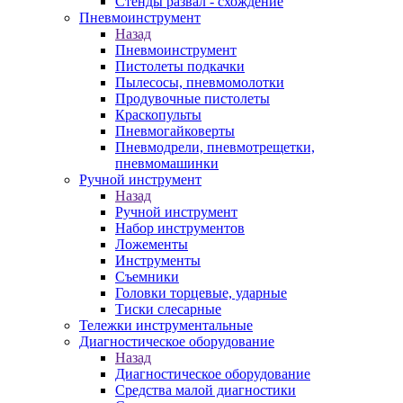
Стенды развал - схождение
Пневмоинструмент
Назад
Пневмоинструмент
Пистолеты подкачки
Пылесосы, пневмомолотки
Продувочные пистолеты
Краскопульты
Пневмогайковерты
Пневмодрели, пневмотрещетки,
пневмомашинки
Ручной инструмент
Назад
Ручной инструмент
Набор инструментов
Ложементы
Инструменты
Съемники
Головки торцевые, ударные
Тиски слесарные
Тележки инструментальные
Диагностическое оборудование
Назад
Диагностическое оборудование
Средства малой диагностики