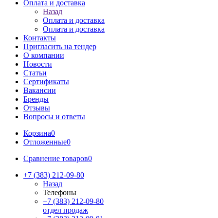
Оплата и доставка
Назад
Оплата и доставка
Оплата и доставка
Контакты
Пригласить на тендер
О компании
Новости
Статьи
Сертификаты
Вакансии
Бренды
Отзывы
Вопросы и ответы
Корзина
0
Отложенные
0
Сравнение товаров
0
+7 (383) 212-09-80
Назад
Телефоны
+7 (383) 212-09-80
отдел продаж