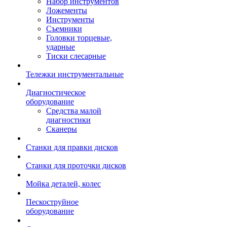
Набор инструментов
Ложементы
Инструменты
Съемники
Головки торцевые,
ударные
Тиски слесарные
Тележки инструментальные
Диагностическое
оборудование
Средства малой
диагностики
Сканеры
Станки для правки дисков
Станки для проточки дисков
Мойка деталей, колес
Пескоструйное
оборудование