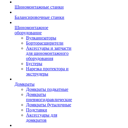
Шиномонтажные станки
Балансировочные станки
Шиномонтажное
оборудование
Вулканизаторы
Борторасширители
Аксессуары и запчасти
для шиномонтажного
оборудования
Бустеры
Нарезка протектора и
экструдеры
Домкраты
Домкраты подкатные
Домкраты
пневмогидравлические
Домкраты бутылочные
Подставки
Аксессуары для
домкратов