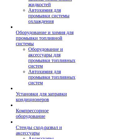
жидкостей
Автохимия для
промывки системы
охлаждения
Оборудование и химия для
промывки топливной
системы
Оборудование и
аксессуары для
промывки топливных
систем
Автохимия для
промывки топливных
систем
Установки для заправки
кондиционеров
Компрессорное
оборудование
Стенды сход-развал и
аксессуары
Аксессуары