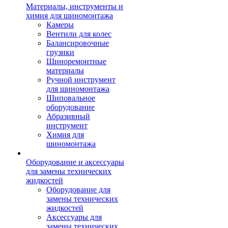
Материалы, инструменты и
химия для шиномонтажа
Камеры
Вентили для колес
Балансировочные
грузики
Шиноремонтные
материалы
Ручной инструмент
для шиномонтажа
Шиповальное
оборудование
Абразивный
инструмент
Химия для
шиномонтажа
Оборудование и аксессуары
для замены технических
жидкостей
Оборудование для
замены технических
жидкостей
Аксессуары для
замены технических