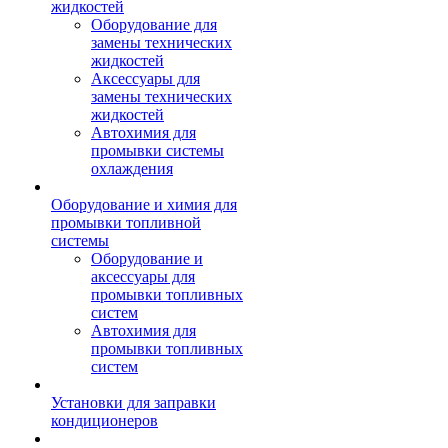
жидкостей
Оборудование для
замены технических
жидкостей
Аксессуары для
замены технических
жидкостей
Автохимия для
промывки системы
охлаждения
Оборудование и химия для
промывки топливной
системы
Оборудование и
аксессуары для
промывки топливных
систем
Автохимия для
промывки топливных
систем
Установки для заправки
кондиционеров