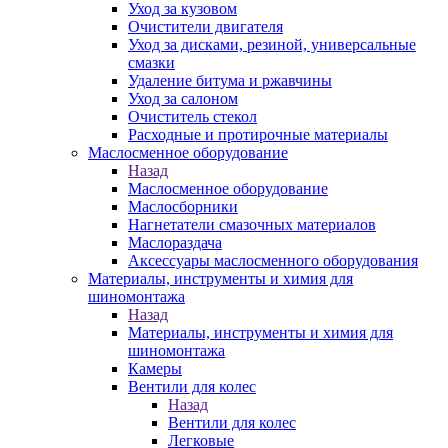
Уход за кузовом
Очистители двигателя
Уход за дисками, резиной, универсальные
смазки
Удаление битума и ржавчины
Уход за салоном
Очиститель стекол
Расходные и протирочные материалы
Маслосменное оборудование
Назад
Маслосменное оборудование
Маслосборники
Нагнетатели смазочных материалов
Маслораздача
Аксессуары маслосменного оборудования
Материалы, инструменты и химия для
шиномонтажа
Назад
Материалы, инструменты и химия для
шиномонтажа
Камеры
Вентили для колес
Назад
Вентили для колес
Легковые