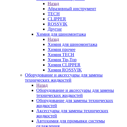
Назад
Абразивный инструмент
TECH
CLIPPER
ROSSVIK
Другие
Химия для шиномонтажа
Назад
Химия для шиномонтажа
Химия прочее
Химия TECH
Химия Tip-Top
Химия CLIPPER
Химия ROSSVIK
Оборудование и аксессуары для замены
технических жидкостей
Назад
Оборудование и аксессуары для замены
технических жидкостей
Оборудование для замены технических
жидкостей
Аксессуары для замены технических
жидкостей
Автохимия для промывки системы
охлаждения