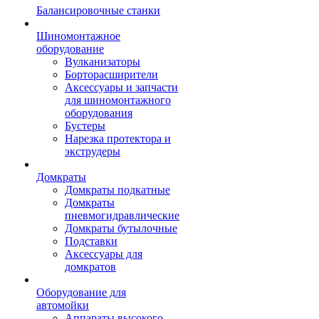
Балансировочные станки
Шиномонтажное
оборудование
Вулканизаторы
Борторасширители
Аксессуары и запчасти
для шиномонтажного
оборудования
Бустеры
Нарезка протектора и
экструдеры
Домкраты
Домкраты подкатные
Домкраты
пневмогидравлические
Домкраты бутылочные
Подставки
Аксессуары для
домкратов
Оборудование для
автомойки
Аппараты высокого