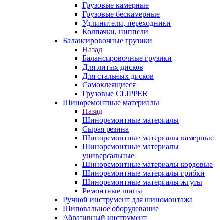
Грузовые камерные
Грузовые бескамерные
Удлинители, переходники
Колпачки, ниппели
Балансировочные грузики
Назад
Балансировочные грузики
Для литых дисков
Для стальных дисков
Самоклеящиеся
Грузовые CLIPPER
Шиноремонтные материалы
Назад
Шиноремонтные материалы
Сырая резина
Шиноремонтные материалы камерные
Шиноремонтные материалы
универсальные
Шиноремонтные материалы кордовые
Шиноремонтные материалы грибки
Шиноремонтные материалы жгуты
Ремонтные шипы
Ручной инструмент для шиномонтажа
Шиповальное оборудование
Абразивный инструмент