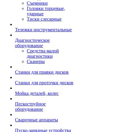
Съемники
Головки торцевые,
ударные
Тиски слесарные
Тележки инструментальные
Диагностическое
оборудование
Средства малой
диагностики
Сканеры
Станки для правки дисков
Станки для проточки дисков
Мойка деталей, колес
Пескоструйное
оборудование
Сварочные аппараты
Пуско-зарядные устройства