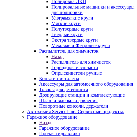
Полировка ЛКП
Полировальные машинки и аксессуары
для полировки
Ультрамягкие круги
Мягкие круги
Полутвердые круги
Твердые круги
Экстра твердые круги
Меховые и Фетровые круги
Распылитель для химчисток
Назад
Распылитель для химчисток
Торнадоры и запчасти
Опрыскиватели ручные
Копья и пистолеты
Аксессуары для автомоечного оборудования
Товары для детейлинга
Дозирующие станции и комплектующие
Шланги высокого давления
Поворотные консоли, держатели
Автохимия ServiceLine. Сервисные продукты.
Гаражное оборудование
Назад
Гаражное оборудование
Прочая гидравлика