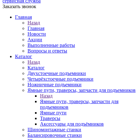
сервисная служба
Заказать звонок
Главная
Назад
Главная
Новости
Акции
Выполненные работы
Вопросы и ответы
Каталог
Назад
Каталог
Двухстоечные подъемники
Четырёхстоечные подъемники
Ножничные подъемники
Ямные пути, траверсы, запчасти для подъемников
Назад
Ямные пути, траверсы, запчасти для
подъемников
Ямные пути
Траверсы
Аксессуары для подъёмников
Шиномонтажные станки
Балансировочные станки