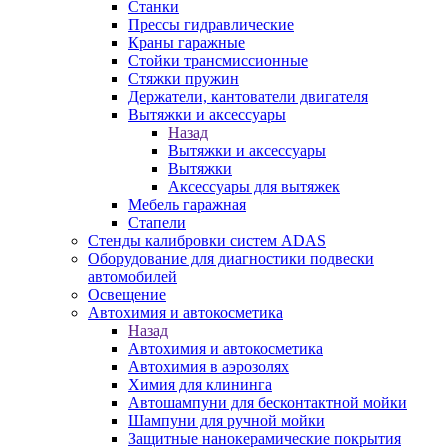
Станки
Прессы гидравлические
Краны гаражные
Стойки трансмиссионные
Стяжки пружин
Держатели, кантователи двигателя
Вытяжки и аксессуары
Назад
Вытяжки и аксессуары
Вытяжки
Аксессуары для вытяжек
Мебель гаражная
Стапели
Стенды калибровки систем ADAS
Оборудование для диагностики подвески
автомобилей
Освещение
Автохимия и автокосметика
Назад
Автохимия и автокосметика
Автохимия в аэрозолях
Химия для клининга
Автошампуни для бесконтактной мойки
Шампуни для ручной мойки
Защитные нанокерамические покрытия