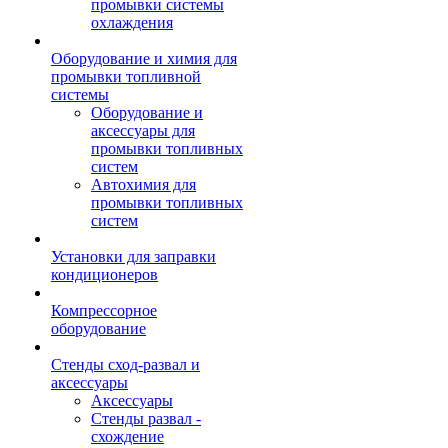
промывки системы
охлаждения
Оборудование и химия для
промывки топливной
системы
Оборудование и
аксессуары для
промывки топливных
систем
Автохимия для
промывки топливных
систем
Установки для заправки
кондиционеров
Компрессорное
оборудование
Стенды сход-развал и
аксессуары
Аксессуары
Стенды развал -
схождение