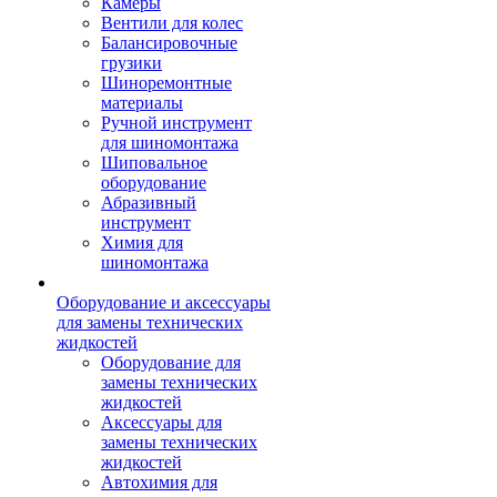
Камеры
Вентили для колес
Балансировочные
грузики
Шиноремонтные
материалы
Ручной инструмент
для шиномонтажа
Шиповальное
оборудование
Абразивный
инструмент
Химия для
шиномонтажа
Оборудование и аксессуары
для замены технических
жидкостей
Оборудование для
замены технических
жидкостей
Аксессуары для
замены технических
жидкостей
Автохимия для