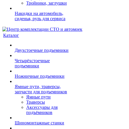
Тройники, заглушки
Накидки на автомобиль,
сиденья, руль для сервиса
Каталог
Двухстоечные подъемники
Четырёхстоечные
подъемники
Ножничные подъемники
Ямные пути, траверсы,
запчасти для подъемников
Ямные пути
Траверсы
Аксессуары для
подъёмников
Шиномонтажные станки