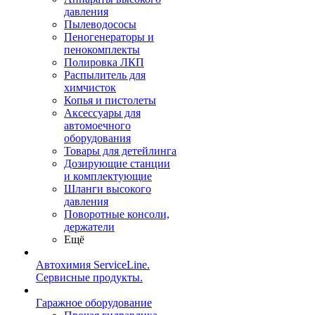
давления
Пылеводососы
Пеногенераторы и
пенокомплекты
Полировка ЛКП
Распылитель для
химчисток
Копья и пистолеты
Аксессуары для
автомоечного
оборудования
Товары для детейлинга
Дозирующие станции
и комплектующие
Шланги высокого
давления
Поворотные консоли,
держатели
Ещё
Автохимия ServiceLine.
Сервисные продукты.
Гаражное оборудование