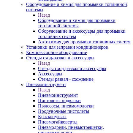
Оборудование и химия для промывки топливной
системы
Назад
Оборудование и химия для промывки
топливной системы
Оборудование и аксессуары для промывки
топливных систем
Автохимия для промывки топливных систем
Установки для заправки кондиционеров
Компрессорное оборудование
Стенды сход-развал и аксессуары
Назад
Стенды сход-развал и аксессуары
Аксессуары
Стенды развал - схождение
Пневмоинструмент
Назад
Пневмоинструмент
Пистолеты подкачки
Пылесосы, пневмомолотки
Продувочные пистолеты
Краскопульты
Пневмогайковерты
Пневмодрели, пневмотрещетки,
пневмомашинки