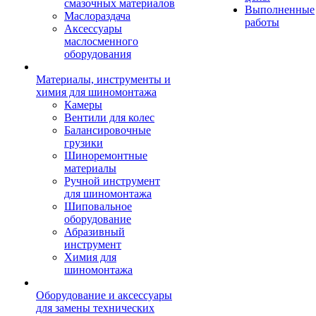
смазочных материалов
Выполненные
Маслораздача
работы
Аксессуары
маслосменного
оборудования
Материалы, инструменты и
химия для шиномонтажа
Камеры
Вентили для колес
Балансировочные
грузики
Шиноремонтные
материалы
Ручной инструмент
для шиномонтажа
Шиповальное
оборудование
Абразивный
инструмент
Химия для
шиномонтажа
Оборудование и аксессуары
для замены технических