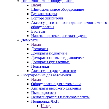
Шиномонтажное оборудование
Назад
Шиномонтажное оборудование
Вулканизаторы
Борторасширители
Аксессуары и запчасти для шиномонтажного
оборудования
Бустеры
Нарезка протектора и экструдеры
Домкраты
Назад
Домкраты
Домкраты подкатные
Домкраты пневмогидравлические
Домкраты бутылочные
Подставки
Аксессуары для домкратов
Оборудование для автомойки
Назад
Оборудование для автомойки
Аппараты высокого давления
Пылеводососы
Пеногенераторы и пенокомплекты
Полировка ЛКП
Назад