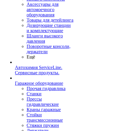
Аксессуары для
автомоечного
оборудования
Товары для детейлинга
Дозирующие станции
и комплектующие
Шланги высокого
давления
Поворотные консоли,
держатели
Ещё
Автохимия ServiceLine.
Сервисные продукты.
Гаражное оборудование
Прочая гидравлика
Станки
Прессы
гидравлические
Краны гаражные
Стойки
трансмиссионные
Стяжки пружин
Держатели,