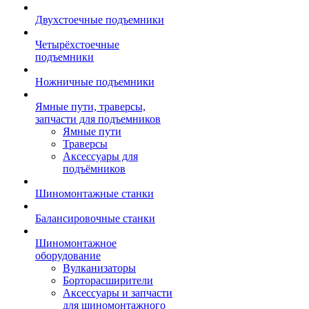
Двухстоечные подъемники
Четырёхстоечные
подъемники
Ножничные подъемники
Ямные пути, траверсы,
запчасти для подъемников
Ямные пути
Траверсы
Аксессуары для
подъёмников
Шиномонтажные станки
Балансировочные станки
Шиномонтажное
оборудование
Вулканизаторы
Борторасширители
Аксессуары и запчасти
для шиномонтажного