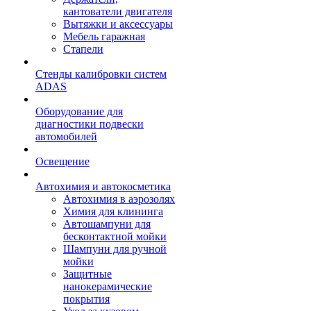
кантователи двигателя
Вытяжки и аксессуары
Мебель гаражная
Стапели
Стенды калибровки систем
ADAS
Оборудование для
диагностики подвески
автомобилей
Освещение
Автохимия и автокосметика
Автохимия в аэрозолях
Химия для клининга
Автошампуни для
бесконтактной мойки
Шампуни для ручной
мойки
Защитные
нанокерамические
покрытия