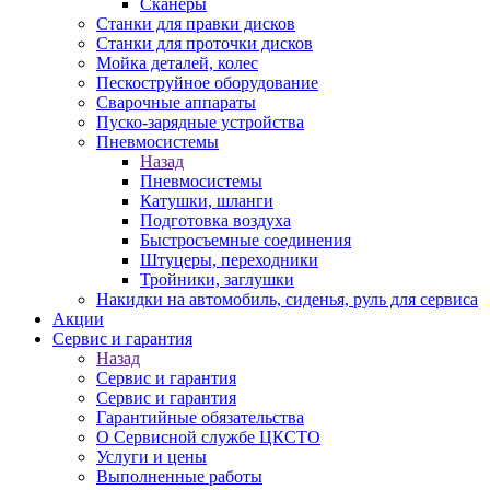
Сканеры
Станки для правки дисков
Станки для проточки дисков
Мойка деталей, колес
Пескоструйное оборудование
Сварочные аппараты
Пуско-зарядные устройства
Пневмосистемы
Назад
Пневмосистемы
Катушки, шланги
Подготовка воздуха
Быстросъемные соединения
Штуцеры, переходники
Тройники, заглушки
Накидки на автомобиль, сиденья, руль для сервиса
Акции
Сервис и гарантия
Назад
Сервис и гарантия
Сервис и гарантия
Гарантийные обязательства
О Сервисной службе ЦКСТО
Услуги и цены
Выполненные работы