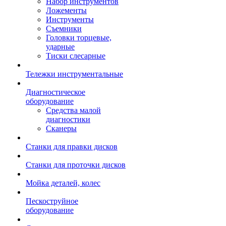
Набор инструментов
Ложементы
Инструменты
Съемники
Головки торцевые,
ударные
Тиски слесарные
Тележки инструментальные
Диагностическое
оборудование
Средства малой
диагностики
Сканеры
Станки для правки дисков
Станки для проточки дисков
Мойка деталей, колес
Пескоструйное
оборудование