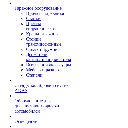
Гаражное оборудование
Прочая гидравлика
Станки
Прессы
гидравлические
Краны гаражные
Стойки
трансмиссионные
Стяжки пружин
Держатели,
кантователи двигателя
Вытяжки и аксессуары
Мебель гаражная
Стапели
Стенды калибровки систем
ADAS
Оборудование для
диагностики подвески
автомобилей
Освещение