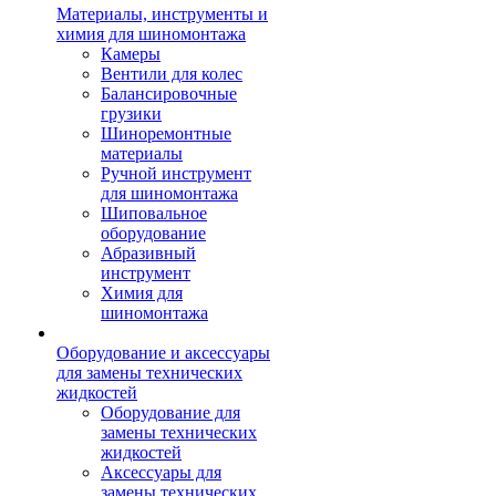
Материалы, инструменты и
химия для шиномонтажа
Камеры
Вентили для колес
Балансировочные
грузики
Шиноремонтные
материалы
Ручной инструмент
для шиномонтажа
Шиповальное
оборудование
Абразивный
инструмент
Химия для
шиномонтажа
Оборудование и аксессуары
для замены технических
жидкостей
Оборудование для
замены технических
жидкостей
Аксессуары для
замены технических