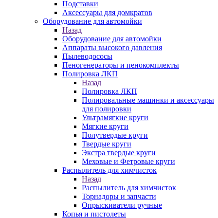
Подставки
Аксессуары для домкратов
Оборудование для автомойки
Назад
Оборудование для автомойки
Аппараты высокого давления
Пылеводососы
Пеногенераторы и пенокомплекты
Полировка ЛКП
Назад
Полировка ЛКП
Полировальные машинки и аксессуары
для полировки
Ультрамягкие круги
Мягкие круги
Полутвердые круги
Твердые круги
Экстра твердые круги
Меховые и Фетровые круги
Распылитель для химчисток
Назад
Распылитель для химчисток
Торнадоры и запчасти
Опрыскиватели ручные
Копья и пистолеты