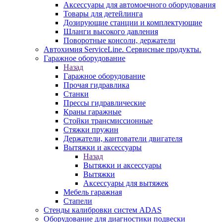
Аксессуары для автомоечного оборудования
Товары для детейлинга
Дозирующие станции и комплектующие
Шланги высокого давления
Поворотные консоли, держатели
Автохимия ServiceLine. Сервисные продукты.
Гаражное оборудование
Назад
Гаражное оборудование
Прочая гидравлика
Станки
Прессы гидравлические
Краны гаражные
Стойки трансмиссионные
Стяжки пружин
Держатели, кантователи двигателя
Вытяжки и аксессуары
Назад
Вытяжки и аксессуары
Вытяжки
Аксессуары для вытяжек
Мебель гаражная
Стапели
Стенды калибровки систем ADAS
Оборудование для диагностики подвески