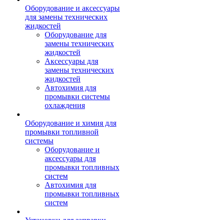
Оборудование и аксессуары
для замены технических
жидкостей
Оборудование для
замены технических
жидкостей
Аксессуары для
замены технических
жидкостей
Автохимия для
промывки системы
охлаждения
Оборудование и химия для
промывки топливной
системы
Оборудование и
аксессуары для
промывки топливных
систем
Автохимия для
промывки топливных
систем