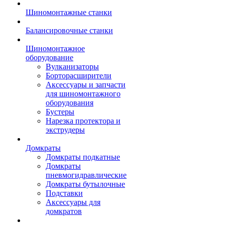
Шиномонтажные станки
Балансировочные станки
Шиномонтажное
оборудование
Вулканизаторы
Борторасширители
Аксессуары и запчасти
для шиномонтажного
оборудования
Бустеры
Нарезка протектора и
экструдеры
Домкраты
Домкраты подкатные
Домкраты
пневмогидравлические
Домкраты бутылочные
Подставки
Аксессуары для
домкратов