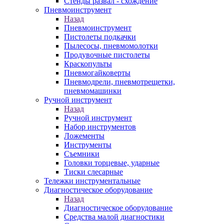
Стенды развал - схождение
Пневмоинструмент
Назад
Пневмоинструмент
Пистолеты подкачки
Пылесосы, пневмомолотки
Продувочные пистолеты
Краскопульты
Пневмогайковерты
Пневмодрели, пневмотрещетки,
пневмомашинки
Ручной инструмент
Назад
Ручной инструмент
Набор инструментов
Ложементы
Инструменты
Съемники
Головки торцевые, ударные
Тиски слесарные
Тележки инструментальные
Диагностическое оборудование
Назад
Диагностическое оборудование
Средства малой диагностики