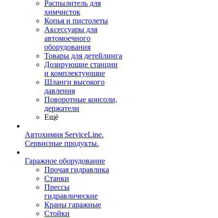
Распылитель для
химчисток
Копья и пистолеты
Аксессуары для
автомоечного
оборудования
Товары для детейлинга
Дозирующие станции
и комплектующие
Шланги высокого
давления
Поворотные консоли,
держатели
Ещё
Автохимия ServiceLine.
Сервисные продукты.
Гаражное оборудование
Прочая гидравлика
Станки
Прессы
гидравлические
Краны гаражные
Стойки