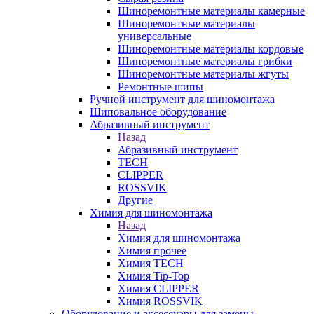
Шиноремонтные материалы камерные
Шиноремонтные материалы
универсальные
Шиноремонтные материалы кордовые
Шиноремонтные материалы грибки
Шиноремонтные материалы жгуты
Ремонтные шипы
Ручной инструмент для шиномонтажа
Шиповальное оборудование
Абразивный инструмент
Назад
Абразивный инструмент
TECH
CLIPPER
ROSSVIK
Другие
Химия для шиномонтажа
Назад
Химия для шиномонтажа
Химия прочее
Химия TECH
Химия Tip-Top
Химия CLIPPER
Химия ROSSVIK
Оборудование и аксессуары для замены