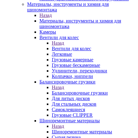
Материалы, инструменты и химия для
шиномонтажа
Назад
Материалы, инструменты и химия для
шиномонтажа
Камеры
Вентили для колес
Назад
Вентили для колес
Легковые
Грузовые камерные
Грузовые бескамерные
Удлинители, переходники
Колпачки, ниппели
Балансировочные грузики
Назад
Балансировочные грузики
Для литых дисков
Для стальных дисков
Самоклеящиеся
Грузовые CLIPPER
Шиноремонтные материалы
Назад
Шиноремонтные материалы
Сырая резина