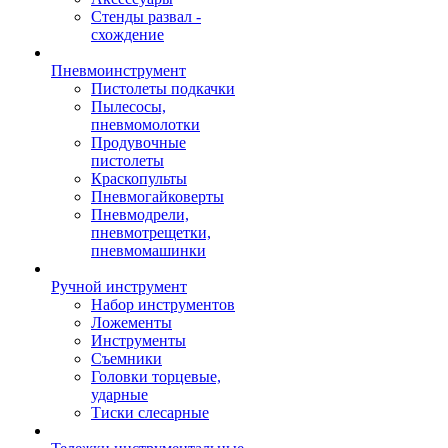
Стенды развал -
схождение
Пневмоинструмент
Пистолеты подкачки
Пылесосы,
пневмомолотки
Продувочные
пистолеты
Краскопульты
Пневмогайковерты
Пневмодрели,
пневмотрещетки,
пневмомашинки
Ручной инструмент
Набор инструментов
Ложементы
Инструменты
Съемники
Головки торцевые,
ударные
Тиски слесарные