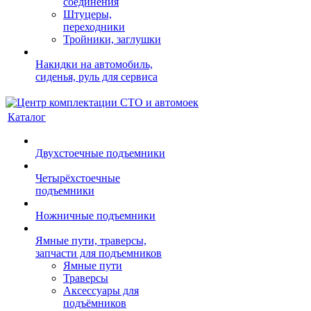
соединения
Штуцеры,
переходники
Тройники, заглушки
Накидки на автомобиль,
сиденья, руль для сервиса
Каталог
Двухстоечные подъемники
Четырёхстоечные
подъемники
Ножничные подъемники
Ямные пути, траверсы,
запчасти для подъемников
Ямные пути
Траверсы
Аксессуары для
подъёмников