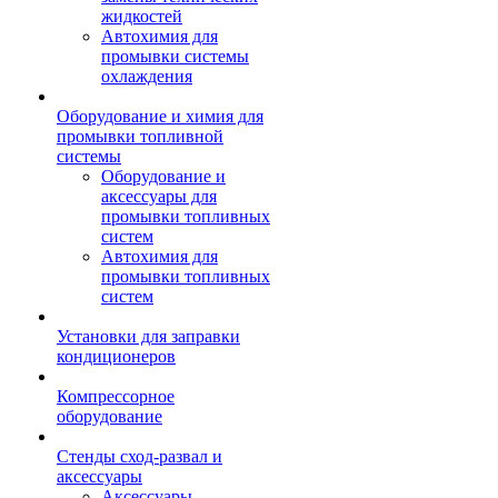
жидкостей
Автохимия для
промывки системы
охлаждения
Оборудование и химия для
промывки топливной
системы
Оборудование и
аксессуары для
промывки топливных
систем
Автохимия для
промывки топливных
систем
Установки для заправки
кондиционеров
Компрессорное
оборудование
Стенды сход-развал и
аксессуары
Аксессуары