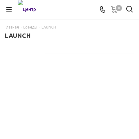
0
Главная
-
Бренды
-
LAUNCH
LAUNCH