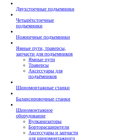
Двухстоечные подъемники
Четырёхстоечные
подъемники
Ножничные подъемники
Ямные пути, траверсы,
запчасти для подъемников
Ямные пути
Траверсы
Аксессуары для
подъёмников
Шиномонтажные станки
Балансировочные станки
Шиномонтажное
оборудование
Вулканизаторы
Борторасширители
Аксессуары и запчасти
для шиномонтажного