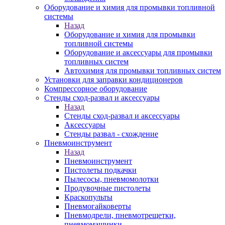
Оборудование и химия для промывки топливной
системы
Назад
Оборудование и химия для промывки
топливной системы
Оборудование и аксессуары для промывки
топливных систем
Автохимия для промывки топливных систем
Установки для заправки кондиционеров
Компрессорное оборудование
Стенды сход-развал и аксессуары
Назад
Стенды сход-развал и аксессуары
Аксессуары
Стенды развал - схождение
Пневмоинструмент
Назад
Пневмоинструмент
Пистолеты подкачки
Пылесосы, пневмомолотки
Продувочные пистолеты
Краскопульты
Пневмогайковерты
Пневмодрели, пневмотрещетки,
пневмомашинки