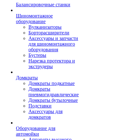
Балансировочные станки
Шиномонтажное
оборудование
Вулканизаторы
Борторасширители
Аксессуары и запчасти
для шиномонтажного
оборудования
Бустеры
Нарезка протектора и
экструдеры
Домкраты
Домкраты подкатные
Домкраты
пневмогидравлические
Домкраты бутылочные
Подставки
Аксессуары для
домкратов
Оборудование для
автомойки
Аппараты высокого