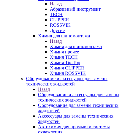
Назад
Абразивный инструмент
TECH
CLIPPER
ROSSVIK
Другие
Химия для шиномонтажа
Назад
Химия для шиномонтажа
Химия прочее
Химия TECH
Химия Tip-Top
Химия CLIPPER
Химия ROSSVIK
Оборудование и аксессуары для замены
технических жидкостей
Назад
Оборудование и аксессуары для замены
технических жидкостей
Оборудование для замены технических
жидкостей
Аксессуары для замены технических
жидкостей
Автохимия для промывки системы
охлаждения