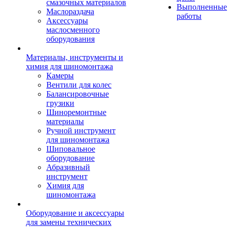
смазочных материалов
Выполненные
Маслораздача
работы
Аксессуары
маслосменного
оборудования
Материалы, инструменты и
химия для шиномонтажа
Камеры
Вентили для колес
Балансировочные
грузики
Шиноремонтные
материалы
Ручной инструмент
для шиномонтажа
Шиповальное
оборудование
Абразивный
инструмент
Химия для
шиномонтажа
Оборудование и аксессуары
для замены технических