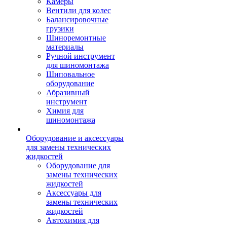
Камеры
Вентили для колес
Балансировочные
грузики
Шиноремонтные
материалы
Ручной инструмент
для шиномонтажа
Шиповальное
оборудование
Абразивный
инструмент
Химия для
шиномонтажа
Оборудование и аксессуары
для замены технических
жидкостей
Оборудование для
замены технических
жидкостей
Аксессуары для
замены технических
жидкостей
Автохимия для