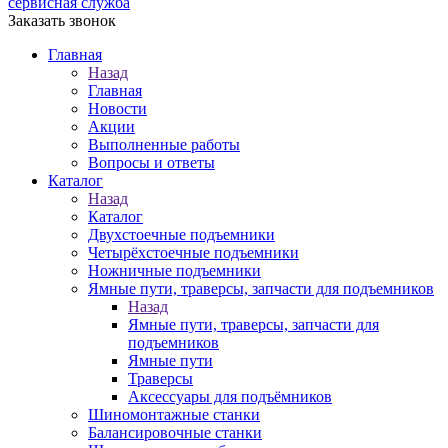
сервисная служба
Заказать звонок
Главная
Назад
Главная
Новости
Акции
Выполненные работы
Вопросы и ответы
Каталог
Назад
Каталог
Двухстоечные подъемники
Четырёхстоечные подъемники
Ножничные подъемники
Ямные пути, траверсы, запчасти для подъемников
Назад
Ямные пути, траверсы, запчасти для
подъемников
Ямные пути
Траверсы
Аксессуары для подъёмников
Шиномонтажные станки
Балансировочные станки