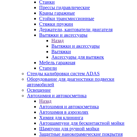
Станки
Прессы гидравлические
Краны гаражные
Стойки трансмиссионные
Стяжки пружин
Держатели, кантователи двигателя
Вытяжки и аксессуары
Назад
Вытяжки и аксессуары
Вытяжки
Аксессуары для вытяжек
Мебель гаражная
Стапели
Стенды калибровки систем ADAS
Оборудование для диагностики подвески
автомобилей
Освещение
Автохимия и автокосметика
Назад
Автохимия и автокосметика
Автохимия в аэрозолях
Химия для клининга
Автошампуни для бесконтактной мойки
Шампуни для ручной мойки
Защитные нанокерамические покрытия