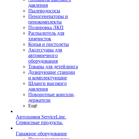
давления
Пылеводососы
Пеногенераторы и
пенокомплекты
Полировка ЛКП
Распылитель для
химчисток
Копья и пистолеты
Аксессуары для
автомоечного
оборудования
Товары для детейлинга
Дозирующие станции
и комплектующие
Шланги высокого
давления
Поворотные консоли,
держатели
Ещё
Автохимия ServiceLine.
Сервисные продукты.
Гаражное оборудование