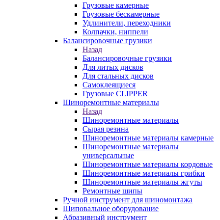
Грузовые камерные
Грузовые бескамерные
Удлинители, переходники
Колпачки, ниппели
Балансировочные грузики
Назад
Балансировочные грузики
Для литых дисков
Для стальных дисков
Самоклеящиеся
Грузовые CLIPPER
Шиноремонтные материалы
Назад
Шиноремонтные материалы
Сырая резина
Шиноремонтные материалы камерные
Шиноремонтные материалы
универсальные
Шиноремонтные материалы кордовые
Шиноремонтные материалы грибки
Шиноремонтные материалы жгуты
Ремонтные шипы
Ручной инструмент для шиномонтажа
Шиповальное оборудование
Абразивный инструмент