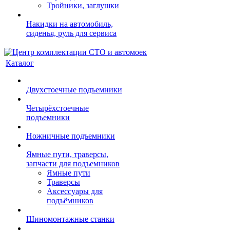
Тройники, заглушки
Накидки на автомобиль,
сиденья, руль для сервиса
Каталог
Двухстоечные подъемники
Четырёхстоечные
подъемники
Ножничные подъемники
Ямные пути, траверсы,
запчасти для подъемников
Ямные пути
Траверсы
Аксессуары для
подъёмников
Шиномонтажные станки