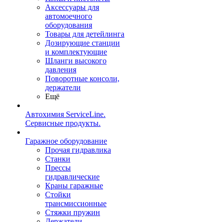
Аксессуары для
автомоечного
оборудования
Товары для детейлинга
Дозирующие станции
и комплектующие
Шланги высокого
давления
Поворотные консоли,
держатели
Ещё
Автохимия ServiceLine.
Сервисные продукты.
Гаражное оборудование
Прочая гидравлика
Станки
Прессы
гидравлические
Краны гаражные
Стойки
трансмиссионные
Стяжки пружин
Держатели,