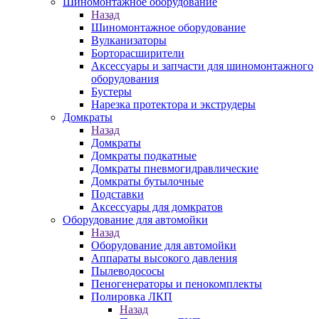
Шиномонтажное оборудование
Назад
Шиномонтажное оборудование
Вулканизаторы
Борторасширители
Аксессуары и запчасти для шиномонтажного
оборудования
Бустеры
Нарезка протектора и экструдеры
Домкраты
Назад
Домкраты
Домкраты подкатные
Домкраты пневмогидравлические
Домкраты бутылочные
Подставки
Аксессуары для домкратов
Оборудование для автомойки
Назад
Оборудование для автомойки
Аппараты высокого давления
Пылеводососы
Пеногенераторы и пенокомплекты
Полировка ЛКП
Назад