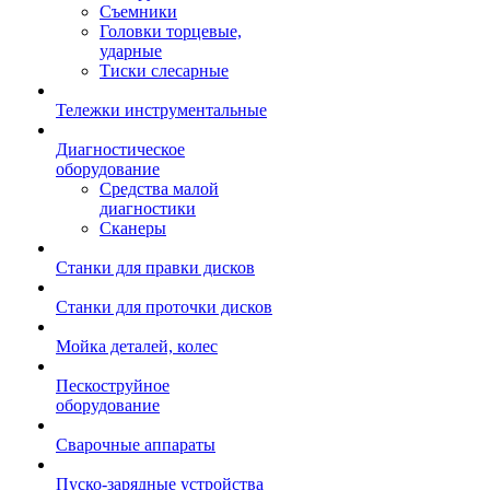
Съемники
Головки торцевые,
ударные
Тиски слесарные
Тележки инструментальные
Диагностическое
оборудование
Средства малой
диагностики
Сканеры
Станки для правки дисков
Станки для проточки дисков
Мойка деталей, колес
Пескоструйное
оборудование
Сварочные аппараты
Пуско-зарядные устройства