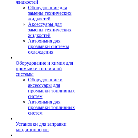
жидкостей
Оборудование для
замены технических
жидкостей
Аксессуары для
замены технических
жидкостей
Автохимия для
промывки системы
охлаждения
Оборудование и химия для
промывки топливной
системы
Оборудование и
аксессуары для
промывки топливных
систем
Автохимия для
промывки топливных
систем
Установки для заправки
кондиционеров