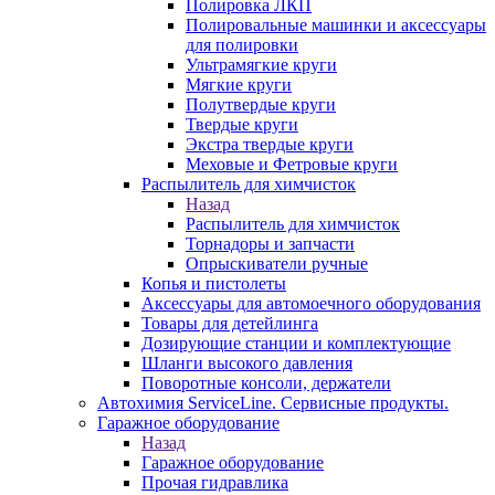
Полировка ЛКП
Полировальные машинки и аксессуары
для полировки
Ультрамягкие круги
Мягкие круги
Полутвердые круги
Твердые круги
Экстра твердые круги
Меховые и Фетровые круги
Распылитель для химчисток
Назад
Распылитель для химчисток
Торнадоры и запчасти
Опрыскиватели ручные
Копья и пистолеты
Аксессуары для автомоечного оборудования
Товары для детейлинга
Дозирующие станции и комплектующие
Шланги высокого давления
Поворотные консоли, держатели
Автохимия ServiceLine. Сервисные продукты.
Гаражное оборудование
Назад
Гаражное оборудование
Прочая гидравлика