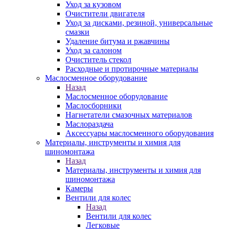
Уход за кузовом
Очистители двигателя
Уход за дисками, резиной, универсальные
смазки
Удаление битума и ржавчины
Уход за салоном
Очиститель стекол
Расходные и протирочные материалы
Маслосменное оборудование
Назад
Маслосменное оборудование
Маслосборники
Нагнетатели смазочных материалов
Маслораздача
Аксессуары маслосменного оборудования
Материалы, инструменты и химия для
шиномонтажа
Назад
Материалы, инструменты и химия для
шиномонтажа
Камеры
Вентили для колес
Назад
Вентили для колес
Легковые