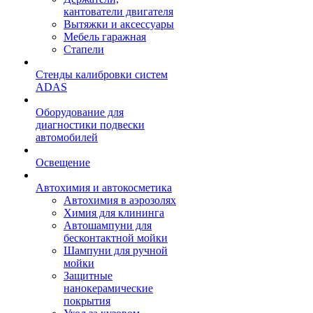
кантователи двигателя
Вытяжки и аксессуары
Мебель гаражная
Стапели
Стенды калибровки систем
ADAS
Оборудование для
диагностики подвески
автомобилей
Освещение
Автохимия и автокосметика
Автохимия в аэрозолях
Химия для клининга
Автошампуни для
бесконтактной мойки
Шампуни для ручной
мойки
Защитные
нанокерамические
покрытия