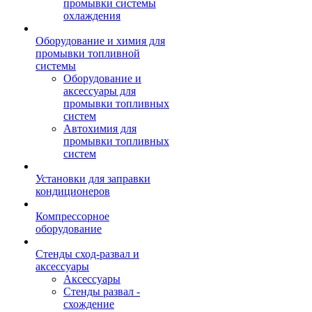
промывки системы
охлаждения
Оборудование и химия для
промывки топливной
системы
Оборудование и
аксессуары для
промывки топливных
систем
Автохимия для
промывки топливных
систем
Установки для заправки
кондиционеров
Компрессорное
оборудование
Стенды сход-развал и
аксессуары
Аксессуары
Стенды развал -
схождение