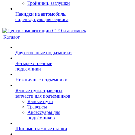
Тройники, заглушки
Накидки на автомобиль,
сиденья, руль для сервиса
Каталог
Двухстоечные подъемники
Четырёхстоечные
подъемники
Ножничные подъемники
Ямные пути, траверсы,
запчасти для подъемников
Ямные пути
Траверсы
Аксессуары для
подъёмников
Шиномонтажные станки