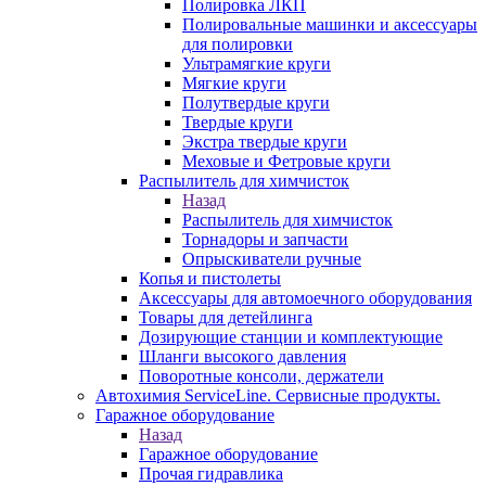
Полировка ЛКП
Полировальные машинки и аксессуары
для полировки
Ультрамягкие круги
Мягкие круги
Полутвердые круги
Твердые круги
Экстра твердые круги
Меховые и Фетровые круги
Распылитель для химчисток
Назад
Распылитель для химчисток
Торнадоры и запчасти
Опрыскиватели ручные
Копья и пистолеты
Аксессуары для автомоечного оборудования
Товары для детейлинга
Дозирующие станции и комплектующие
Шланги высокого давления
Поворотные консоли, держатели
Автохимия ServiceLine. Сервисные продукты.
Гаражное оборудование
Назад
Гаражное оборудование
Прочая гидравлика