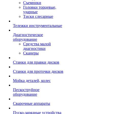
Съемники
Головки торцевые,
ударные
Тиски слесарные
Тележки инструментальные
Диагностическое
оборудование
Средства малой
диагностики
Сканеры
Станки для правки дисков
Станки для проточки дисков
Мойка деталей, колес
Пескоструйное
оборудование
Сварочные аппараты
Пуско-зарядные устройства