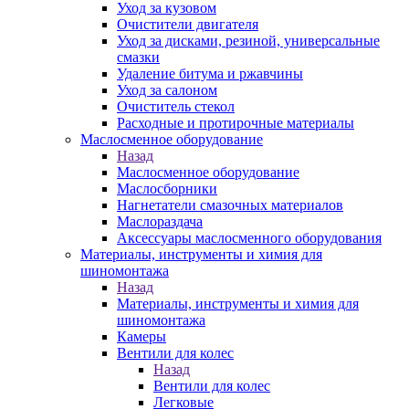
Уход за кузовом
Очистители двигателя
Уход за дисками, резиной, универсальные
смазки
Удаление битума и ржавчины
Уход за салоном
Очиститель стекол
Расходные и протирочные материалы
Маслосменное оборудование
Назад
Маслосменное оборудование
Маслосборники
Нагнетатели смазочных материалов
Маслораздача
Аксессуары маслосменного оборудования
Материалы, инструменты и химия для
шиномонтажа
Назад
Материалы, инструменты и химия для
шиномонтажа
Камеры
Вентили для колес
Назад
Вентили для колес
Легковые