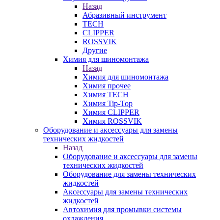
Назад
Абразивный инструмент
TECH
CLIPPER
ROSSVIK
Другие
Химия для шиномонтажа
Назад
Химия для шиномонтажа
Химия прочее
Химия TECH
Химия Tip-Top
Химия CLIPPER
Химия ROSSVIK
Оборудование и аксессуары для замены
технических жидкостей
Назад
Оборудование и аксессуары для замены
технических жидкостей
Оборудование для замены технических
жидкостей
Аксессуары для замены технических
жидкостей
Автохимия для промывки системы
охлаждения