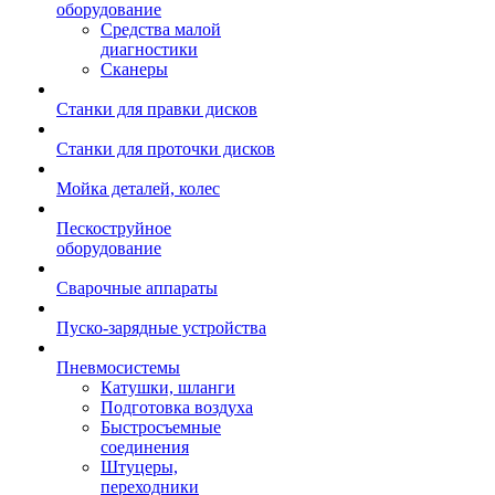
оборудование
Средства малой
диагностики
Сканеры
Станки для правки дисков
Станки для проточки дисков
Мойка деталей, колес
Пескоструйное
оборудование
Сварочные аппараты
Пуско-зарядные устройства
Пневмосистемы
Катушки, шланги
Подготовка воздуха
Быстросъемные
соединения
Штуцеры,
переходники