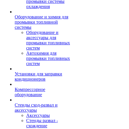
промывки системы
охлаждения
Оборудование и химия для
промывки топливной
системы
Оборудование и
аксессуары для
промывки топливных
систем
Автохимия для
промывки топливных
систем
Установки для заправки
кондиционеров
Компрессорное
оборудование
Стенды сход-развал и
аксессуары
Аксессуары
Стенды развал -
схождение