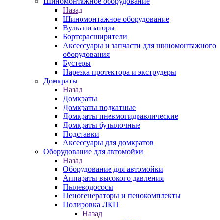
Шиномонтажное оборудование
Назад
Шиномонтажное оборудование
Вулканизаторы
Борторасширители
Аксессуары и запчасти для шиномонтажного
оборудования
Бустеры
Нарезка протектора и экструдеры
Домкраты
Назад
Домкраты
Домкраты подкатные
Домкраты пневмогидравлические
Домкраты бутылочные
Подставки
Аксессуары для домкратов
Оборудование для автомойки
Назад
Оборудование для автомойки
Аппараты высокого давления
Пылеводососы
Пеногенераторы и пенокомплекты
Полировка ЛКП
Назад