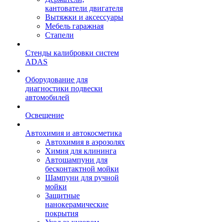
кантователи двигателя
Вытяжки и аксессуары
Мебель гаражная
Стапели
Стенды калибровки систем
ADAS
Оборудование для
диагностики подвески
автомобилей
Освещение
Автохимия и автокосметика
Автохимия в аэрозолях
Химия для клининга
Автошампуни для
бесконтактной мойки
Шампуни для ручной
мойки
Защитные
нанокерамические
покрытия