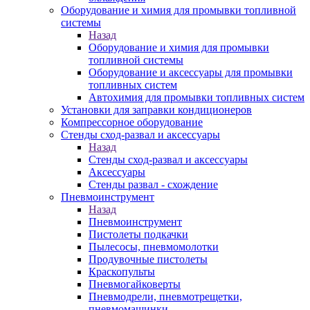
Оборудование и химия для промывки топливной
системы
Назад
Оборудование и химия для промывки
топливной системы
Оборудование и аксессуары для промывки
топливных систем
Автохимия для промывки топливных систем
Установки для заправки кондиционеров
Компрессорное оборудование
Стенды сход-развал и аксессуары
Назад
Стенды сход-развал и аксессуары
Аксессуары
Стенды развал - схождение
Пневмоинструмент
Назад
Пневмоинструмент
Пистолеты подкачки
Пылесосы, пневмомолотки
Продувочные пистолеты
Краскопульты
Пневмогайковерты
Пневмодрели, пневмотрещетки,
пневмомашинки