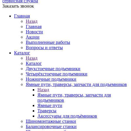
сервисная служба
Заказать звонок
Главная
Назад
Главная
Новости
Акции
Выполненные работы
Вопросы и ответы
Каталог
Назад
Каталог
Двухстоечные подъемники
Четырёхстоечные подъемники
Ножничные подъемники
Ямные пути, траверсы, запчасти для подъемников
Назад
Ямные пути, траверсы, запчасти для
подъемников
Ямные пути
Траверсы
Аксессуары для подъёмников
Шиномонтажные станки
Балансировочные станки