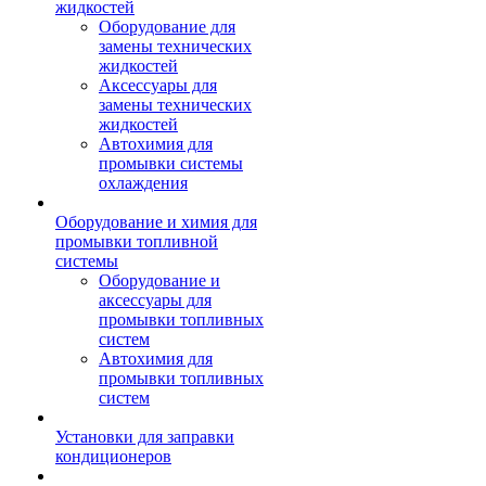
жидкостей
Оборудование для
замены технических
жидкостей
Аксессуары для
замены технических
жидкостей
Автохимия для
промывки системы
охлаждения
Оборудование и химия для
промывки топливной
системы
Оборудование и
аксессуары для
промывки топливных
систем
Автохимия для
промывки топливных
систем
Установки для заправки
кондиционеров