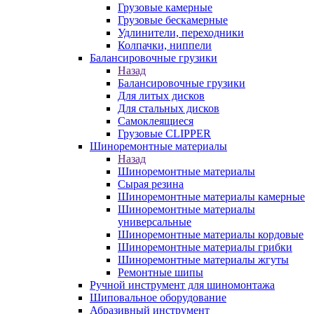
Грузовые камерные
Грузовые бескамерные
Удлинители, переходники
Колпачки, ниппели
Балансировочные грузики
Назад
Балансировочные грузики
Для литых дисков
Для стальных дисков
Самоклеящиеся
Грузовые CLIPPER
Шиноремонтные материалы
Назад
Шиноремонтные материалы
Сырая резина
Шиноремонтные материалы камерные
Шиноремонтные материалы
универсальные
Шиноремонтные материалы кордовые
Шиноремонтные материалы грибки
Шиноремонтные материалы жгуты
Ремонтные шипы
Ручной инструмент для шиномонтажа
Шиповальное оборудование
Абразивный инструмент