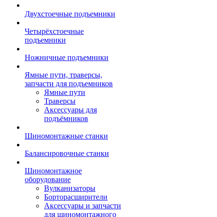
Двухстоечные подъемники
Четырёхстоечные
подъемники
Ножничные подъемники
Ямные пути, траверсы,
запчасти для подъемников
Ямные пути
Траверсы
Аксессуары для
подъёмников
Шиномонтажные станки
Балансировочные станки
Шиномонтажное
оборудование
Вулканизаторы
Борторасширители
Аксессуары и запчасти
для шиномонтажного