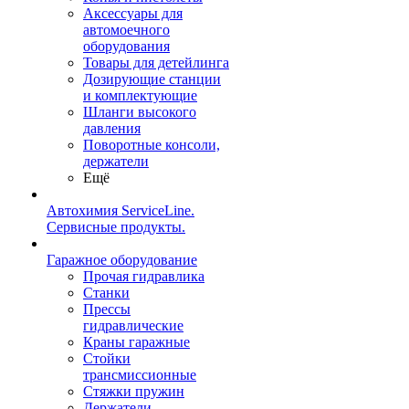
Аксессуары для
автомоечного
оборудования
Товары для детейлинга
Дозирующие станции
и комплектующие
Шланги высокого
давления
Поворотные консоли,
держатели
Ещё
Автохимия ServiceLine.
Сервисные продукты.
Гаражное оборудование
Прочая гидравлика
Станки
Прессы
гидравлические
Краны гаражные
Стойки
трансмиссионные
Стяжки пружин
Держатели,