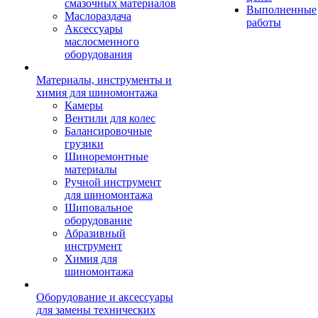
смазочных материалов
Выполненные
Маслораздача
работы
Аксессуары
маслосменного
оборудования
Материалы, инструменты и
химия для шиномонтажа
Камеры
Вентили для колес
Балансировочные
грузики
Шиноремонтные
материалы
Ручной инструмент
для шиномонтажа
Шиповальное
оборудование
Абразивный
инструмент
Химия для
шиномонтажа
Оборудование и аксессуары
для замены технических