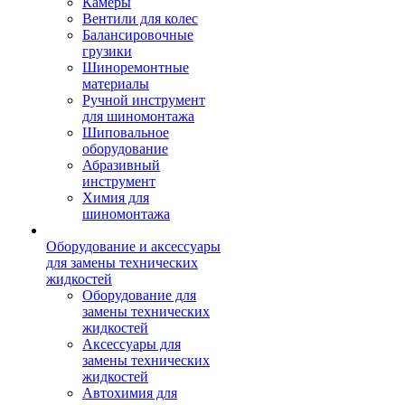
Камеры
Вентили для колес
Балансировочные
грузики
Шиноремонтные
материалы
Ручной инструмент
для шиномонтажа
Шиповальное
оборудование
Абразивный
инструмент
Химия для
шиномонтажа
Оборудование и аксессуары
для замены технических
жидкостей
Оборудование для
замены технических
жидкостей
Аксессуары для
замены технических
жидкостей
Автохимия для