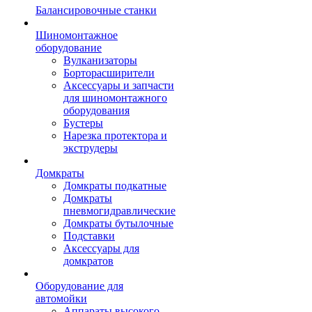
Балансировочные станки
Шиномонтажное
оборудование
Вулканизаторы
Борторасширители
Аксессуары и запчасти
для шиномонтажного
оборудования
Бустеры
Нарезка протектора и
экструдеры
Домкраты
Домкраты подкатные
Домкраты
пневмогидравлические
Домкраты бутылочные
Подставки
Аксессуары для
домкратов
Оборудование для
автомойки
Аппараты высокого