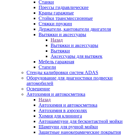
Станки
Прессы гидравлические
Краны гаражные
Стойки трансмиссионные
Стяжки пружин
Держатели, кантователи двигателя
Вытяжки и аксессуары
Назад
Вытяжки и аксессуары
Вытяжки
Аксессуары для вытяжек
Мебель гаражная
Стапели
Стенды калибровки систем ADAS
Оборудование для диагностики подвески
автомобилей
Освещение
Автохимия и автокосметика
Назад
Автохимия и автокосметика
Автохимия в аэрозолях
Химия для клининга
Автошампуни для бесконтактной мойки
Шампуни для ручной мойки
Защитные нанокерамические покрытия