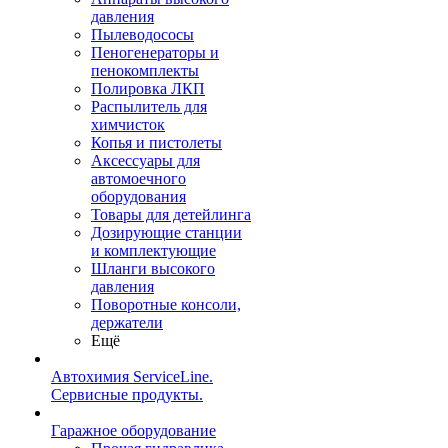
давления
Пылеводососы
Пеногенераторы и
пенокомплекты
Полировка ЛКП
Распылитель для
химчисток
Копья и пистолеты
Аксессуары для
автомоечного
оборудования
Товары для детейлинга
Дозирующие станции
и комплектующие
Шланги высокого
давления
Поворотные консоли,
держатели
Ещё
Автохимия ServiceLine.
Сервисные продукты.
Гаражное оборудование